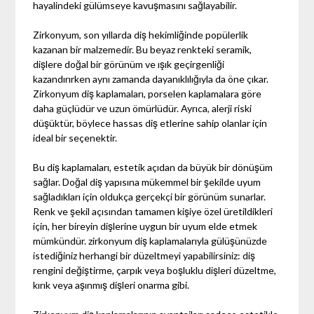
hayalindeki gülümseye kavuşmasını sağlayabilir.
Zirkonyum, son yıllarda diş hekimliğinde popülerlik
kazanan bir malzemedir. Bu beyaz renkteki seramik,
dişlere doğal bir görünüm ve ışık geçirgenliği
kazandırırken aynı zamanda dayanıklılığıyla da öne çıkar.
Zirkonyum diş kaplamaları, porselen kaplamalara göre
daha güçlüdür ve uzun ömürlüdür. Ayrıca, alerji riski
düşüktür, böylece hassas diş etlerine sahip olanlar için
ideal bir seçenektir.
Bu diş kaplamaları, estetik açıdan da büyük bir dönüşüm
sağlar. Doğal diş yapısına mükemmel bir şekilde uyum
sağladıkları için oldukça gerçekçi bir görünüm sunarlar.
Renk ve şekil açısından tamamen kişiye özel üretildikleri
için, her bireyin dişlerine uygun bir uyum elde etmek
mümkündür. zirkonyum diş kaplamalarıyla gülüşünüzde
istediğiniz herhangi bir düzeltmeyi yapabilirsiniz: diş
rengini değiştirme, çarpık veya boşluklu dişleri düzeltme,
kırık veya aşınmış dişleri onarma gibi.