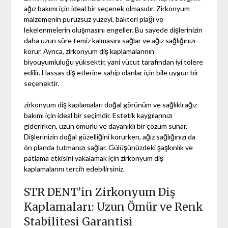
ağız bakımı için ideal bir seçenek olmasıdır. Zirkonyum
malzemenin pürüzsüz yüzeyi, bakteri plağı ve
lekelenmelerin oluşmasını engeller. Bu sayede dişlerinizin
daha uzun süre temiz kalmasını sağlar ve ağız sağlığınızı
korur. Ayrıca, zirkonyum diş kaplamalarının
biyouyumluluğu yüksektir, yani vücut tarafından iyi tolere
edilir. Hassas diş etlerine sahip olanlar için bile uygun bir
seçenektir.
zirkonyum diş kaplamaları doğal görünüm ve sağlıklı ağız
bakımı için ideal bir seçimdir. Estetik kaygılarınızı
giderirken, uzun ömürlü ve dayanıklı bir çözüm sunar.
Dişlerinizin doğal güzelliğini korurken, ağız sağlığınızı da
ön planda tutmanızı sağlar. Gülüşünüzdeki şaşkınlık ve
patlama etkisini yakalamak için zirkonyum diş
kaplamalarını tercih edebilirsiniz.
STR DENT’in Zirkonyum Diş
Kaplamaları: Uzun Ömür ve Renk
Stabilitesi Garantisi