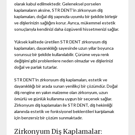
olarak kabul edilmektedir. Geleneksel porselen
kaplamaların aksine, STR DENT'in zirkonyum diş
kaplamaları, doğal diş yapınızla uyumlu bir şekilde birleşir
ve dişlerinizin sağlığını korur. Ayrıca, mükemmel estetik
sonuçlarıyla kendinizi daha özgüvenli hissetmenizi sağlar.
Yüksek kalitede üretilen STR DENT zirkonyum diş
kaplamaları, dayanıklılığı sayesinde uzun yıllar boyunca
sorunsuz bir şekilde kullanılabilir. Çürüme veya renk
değişimi gibi problemlere neden olmazlar ve dişlerinizi
doğal ve parlak tutarlar.
STR DENT'in zirkonyum diş kaplamaları, estetik ve
dayanıklılığı bir arada sunan yenilikçi bir çözümdür. Doğal
diş rengine en yakın malzeme olan zirkonyum, uzun
ömürlü ve günlük kullanıma uygun bir seçenek sağlar.
Zirkonyum diş kaplamaları ile STR DENT, diş hekimliği
alanında estetik ve fonksiyonel beklentileri karşılamak
için benzersiz bir çözüm sunmaktadır.
Zirkonyum Diş Kaplamalar: