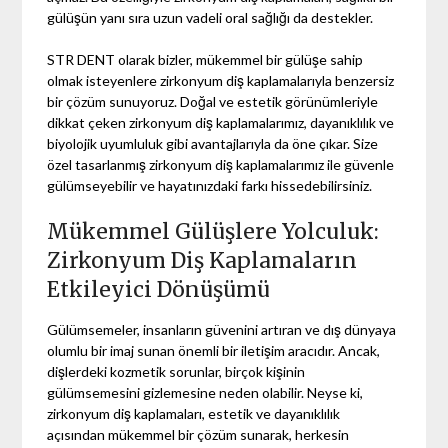
gülüşün yanı sıra uzun vadeli oral sağlığı da destekler.
STR DENT olarak bizler, mükemmel bir gülüşe sahip
olmak isteyenlere zirkonyum diş kaplamalarıyla benzersiz
bir çözüm sunuyoruz. Doğal ve estetik görünümleriyle
dikkat çeken zirkonyum diş kaplamalarımız, dayanıklılık ve
biyolojik uyumluluk gibi avantajlarıyla da öne çıkar. Size
özel tasarlanmış zirkonyum diş kaplamalarımız ile güvenle
gülümseyebilir ve hayatınızdaki farkı hissedebilirsiniz.
Mükemmel Gülüşlere Yolculuk:
Zirkonyum Diş Kaplamaların
Etkileyici Dönüşümü
Gülümsemeler, insanların güvenini artıran ve dış dünyaya
olumlu bir imaj sunan önemli bir iletişim aracıdır. Ancak,
dişlerdeki kozmetik sorunlar, birçok kişinin
gülümsemesini gizlemesine neden olabilir. Neyse ki,
zirkonyum diş kaplamaları, estetik ve dayanıklılık
açısından mükemmel bir çözüm sunarak, herkesin