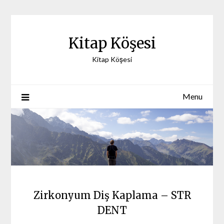
Skip
to
content
Kitap Köşesi
Kitap Köşesi
Menu
Zirkonyum Diş Kaplama – STR
DENT