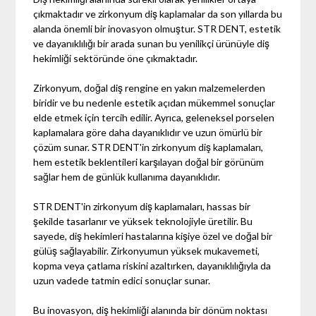
çıkmaktadır ve zirkonyum diş kaplamalar da son yıllarda bu
alanda önemli bir inovasyon olmuştur. STR DENT, estetik
ve dayanıklılığı bir arada sunan bu yenilikçi ürünüyle diş
hekimliği sektöründe öne çıkmaktadır.
Zirkonyum, doğal diş rengine en yakın malzemelerden
biridir ve bu nedenle estetik açıdan mükemmel sonuçlar
elde etmek için tercih edilir. Ayrıca, geleneksel porselen
kaplamalara göre daha dayanıklıdır ve uzun ömürlü bir
çözüm sunar. STR DENT'in zirkonyum diş kaplamaları,
hem estetik beklentileri karşılayan doğal bir görünüm
sağlar hem de günlük kullanıma dayanıklıdır.
STR DENT'in zirkonyum diş kaplamaları, hassas bir
şekilde tasarlanır ve yüksek teknolojiyle üretilir. Bu
sayede, diş hekimleri hastalarına kişiye özel ve doğal bir
gülüş sağlayabilir. Zirkonyumun yüksek mukavemeti,
kopma veya çatlama riskini azaltırken, dayanıklılığıyla da
uzun vadede tatmin edici sonuçlar sunar.
Bu inovasyon, diş hekimliği alanında bir dönüm noktası