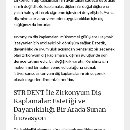
Zirkonyum diş kaplamalarının avantajları sadece estetikle
sınırlı değildir. Bu kaplamalar, dişlerinizi doğal dişlere en
yakın hale getirerek çiğneme işlevinizi de geliştirir. Ayrıca,
diş minesine zarar vermeden uygulandıkları için diş
sağlığınızı da korurlar.
zirkonyum diş kaplamaları, mükemmel gülüşlere ulaşmak
isteyenler için etkileyici bir dönüşüm sağlar. Estetik,
dayanıklılık ve uyumluluk açısından benzersiz bir seçenek
olan zirkonyum diş kaplamaları, kişinin gülüşünde son
derece tatmin edici bir değişiklik yaratır. Kendiniz için
mükemmel bir gülümseme yolculuğuna çıkmak
istiyorsanız, zirkonyum diş kaplamalarını bir seçenek
olarak değerlendirmenizi öneririm.
STR DENT İle Zirkonyum Diş
Kaplamalar: Estetiği ve
Dayanıklılığı Bir Arada Sunan
İnovasyon
Diş hekimliği alanında sürekli olarak yenilikler ortaya