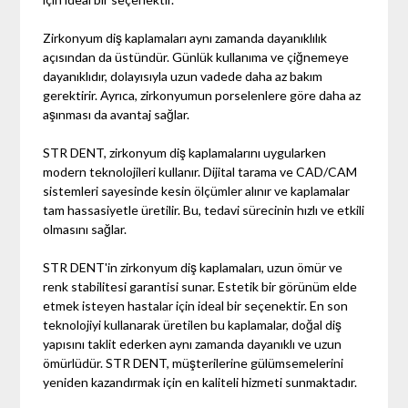
Zirkonyum diş kaplamaları aynı zamanda dayanıklılık
açısından da üstündür. Günlük kullanıma ve çiğnemeye
dayanıklıdır, dolayısıyla uzun vadede daha az bakım
gerektirir. Ayrıca, zirkonyumun porselenlere göre daha az
aşınması da avantaj sağlar.
STR DENT, zirkonyum diş kaplamalarını uygularken
modern teknolojileri kullanır. Dijital tarama ve CAD/CAM
sistemleri sayesinde kesin ölçümler alınır ve kaplamalar
tam hassasiyetle üretilir. Bu, tedavi sürecinin hızlı ve etkili
olmasını sağlar.
STR DENT'in zirkonyum diş kaplamaları, uzun ömür ve
renk stabilitesi garantisi sunar. Estetik bir görünüm elde
etmek isteyen hastalar için ideal bir seçenektir. En son
teknolojiyi kullanarak üretilen bu kaplamalar, doğal diş
yapısını taklit ederken aynı zamanda dayanıklı ve uzun
ömürlüdür. STR DENT, müşterilerine gülümsemelerini
yeniden kazandırmak için en kaliteli hizmeti sunmaktadır.