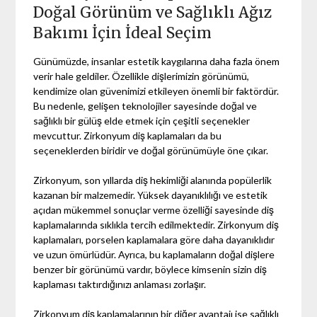
Doğal Görünüm ve Sağlıklı Ağız
Bakımı İçin İdeal Seçim
Günümüzde, insanlar estetik kaygılarına daha fazla önem
verir hale geldiler. Özellikle dişlerimizin görünümü,
kendimize olan güvenimizi etkileyen önemli bir faktördür.
Bu nedenle, gelişen teknolojiler sayesinde doğal ve
sağlıklı bir gülüş elde etmek için çeşitli seçenekler
mevcuttur. Zirkonyum diş kaplamaları da bu
seçeneklerden biridir ve doğal görünümüyle öne çıkar.
Zirkonyum, son yıllarda diş hekimliği alanında popülerlik
kazanan bir malzemedir. Yüksek dayanıklılığı ve estetik
açıdan mükemmel sonuçlar verme özelliği sayesinde diş
kaplamalarında sıklıkla tercih edilmektedir. Zirkonyum diş
kaplamaları, porselen kaplamalara göre daha dayanıklıdır
ve uzun ömürlüdür. Ayrıca, bu kaplamaların doğal dişlere
benzer bir görünümü vardır, böylece kimsenin sizin diş
kaplaması taktırdığınızı anlaması zorlaşır.
Zirkonyum diş kaplamalarının bir diğer avantajı ise sağlıklı