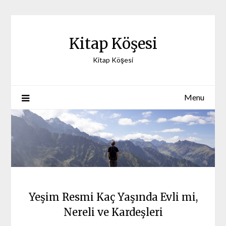
Skip
to
content
Kitap Köşesi
Kitap Köşesi
Menu
Yeşim Resmi Kaç Yaşında Evli mi,
Nereli ve Kardeşleri