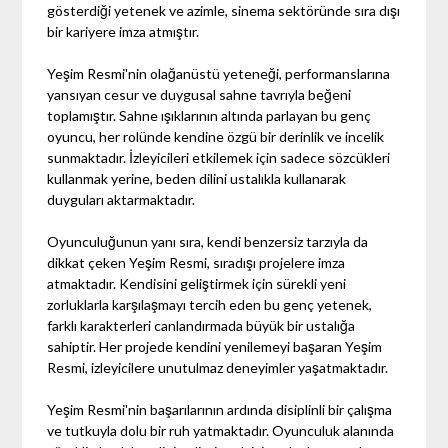
gösterdiği yetenek ve azimle, sinema sektöründe sıra dışı
bir kariyere imza atmıştır.
Yeşim Resmi'nin olağanüstü yeteneği, performanslarına
yansıyan cesur ve duygusal sahne tavrıyla beğeni
toplamıştır. Sahne ışıklarının altında parlayan bu genç
oyuncu, her rolünde kendine özgü bir derinlik ve incelik
sunmaktadır. İzleyicileri etkilemek için sadece sözcükleri
kullanmak yerine, beden dilini ustalıkla kullanarak
duyguları aktarmaktadır.
Oyunculuğunun yanı sıra, kendi benzersiz tarzıyla da
dikkat çeken Yeşim Resmi, sıradışı projelere imza
atmaktadır. Kendisini geliştirmek için sürekli yeni
zorluklarla karşılaşmayı tercih eden bu genç yetenek,
farklı karakterleri canlandırmada büyük bir ustalığa
sahiptir. Her projede kendini yenilemeyi başaran Yeşim
Resmi, izleyicilere unutulmaz deneyimler yaşatmaktadır.
Yeşim Resmi'nin başarılarının ardında disiplinli bir çalışma
ve tutkuyla dolu bir ruh yatmaktadır. Oyunculuk alanında