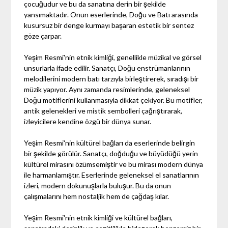
çocuğudur ve bu da sanatına derin bir şekilde
yansımaktadır. Onun eserlerinde, Doğu ve Batı arasında
kusursuz bir denge kurmayı başaran estetik bir sentez
göze çarpar.
Yeşim Resmi'nin etnik kimliği, genellikle müzikal ve görsel
unsurlarla ifade edilir. Sanatçı, Doğu enstrümanlarının
melodilerini modern batı tarzıyla birleştirerek, sıradışı bir
müzik yapıyor. Aynı zamanda resimlerinde, geleneksel
Doğu motiflerini kullanmasıyla dikkat çekiyor. Bu motifler,
antik gelenekleri ve mistik sembolleri çağrıştırarak,
izleyicilere kendine özgü bir dünya sunar.
Yeşim Resmi'nin kültürel bağları da eserlerinde belirgin
bir şekilde görülür. Sanatçı, doğduğu ve büyüdüğü yerin
kültürel mirasını özümsemiştir ve bu mirası modern dünya
ile harmanlamıştır. Eserlerinde geleneksel el sanatlarının
izleri, modern dokunuşlarla buluşur. Bu da onun
çalışmalarını hem nostaljik hem de çağdaş kılar.
Yeşim Resmi'nin etnik kimliği ve kültürel bağları,