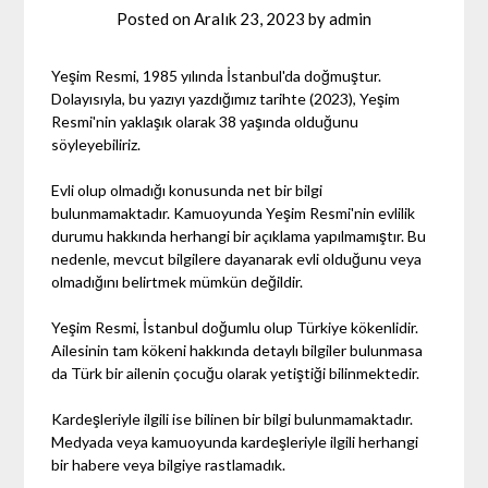
Posted on
Aralık 23, 2023
by
admin
Yeşim Resmi, 1985 yılında İstanbul'da doğmuştur.
Dolayısıyla, bu yazıyı yazdığımız tarihte (2023), Yeşim
Resmi'nin yaklaşık olarak 38 yaşında olduğunu
söyleyebiliriz.
Evli olup olmadığı konusunda net bir bilgi
bulunmamaktadır. Kamuoyunda Yeşim Resmi'nin evlilik
durumu hakkında herhangi bir açıklama yapılmamıştır. Bu
nedenle, mevcut bilgilere dayanarak evli olduğunu veya
olmadığını belirtmek mümkün değildir.
Yeşim Resmi, İstanbul doğumlu olup Türkiye kökenlidir.
Ailesinin tam kökeni hakkında detaylı bilgiler bulunmasa
da Türk bir ailenin çocuğu olarak yetiştiği bilinmektedir.
Kardeşleriyle ilgili ise bilinen bir bilgi bulunmamaktadır.
Medyada veya kamuoyunda kardeşleriyle ilgili herhangi
bir habere veya bilgiye rastlamadık.