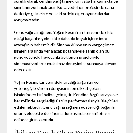
sürekli olarak kendini geliştirmek için çaba harcamakta ve
sınırlarını zorlamaktadır. Bu sayede her projesinde daha
da ileriye gitmekte ve sektördeki diğer oyunculardan
ayrışmaktadır.
Genç yaşına rağmen, Yeşim Resmi'nin kariyerinde elde
ettiği başarılar gelecekte daha da büyük işlere imza
atacağının habercisidir. Sinema dünyasının vazgeçilmez
isimleri arasında yer alacak potansiyele sahip olan bu
genç yetenek, heyecanla beklenen projeleriyle
sinemaseverlere unutulmaz deneyimler sunmaya devam
edecektir.
Yeşim Resmi, kariyerindeki sıradışı başarıları ve
yeteneğiyle sinema dünyasının en dikkat çeken
isimlerinden biri haline gelmiştir. Kendine özgü tarzıyla ve
her rolünde sergilediği üstün performanslarıyla izleyicileri
etkilemektedir. Genç yaşına rağmen gösterdiği başarılar,
onun gelecekte de sinema dünyasında önemli bir yer
edineceğinin kanıtıdır.