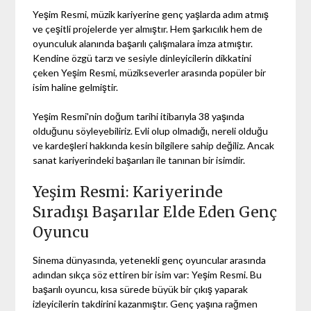
Yeşim Resmi, müzik kariyerine genç yaşlarda adım atmış
ve çeşitli projelerde yer almıştır. Hem şarkıcılık hem de
oyunculuk alanında başarılı çalışmalara imza atmıştır.
Kendine özgü tarzı ve sesiyle dinleyicilerin dikkatini
çeken Yeşim Resmi, müzikseverler arasında popüler bir
isim haline gelmiştir.
Yeşim Resmi'nin doğum tarihi itibarıyla 38 yaşında
olduğunu söyleyebiliriz. Evli olup olmadığı, nereli olduğu
ve kardeşleri hakkında kesin bilgilere sahip değiliz. Ancak
sanat kariyerindeki başarıları ile tanınan bir isimdir.
Yeşim Resmi: Kariyerinde
Sıradışı Başarılar Elde Eden Genç
Oyuncu
Sinema dünyasında, yetenekli genç oyuncular arasında
adından sıkça söz ettiren bir isim var: Yeşim Resmi. Bu
başarılı oyuncu, kısa sürede büyük bir çıkış yaparak
izleyicilerin takdirini kazanmıştır. Genç yaşına rağmen