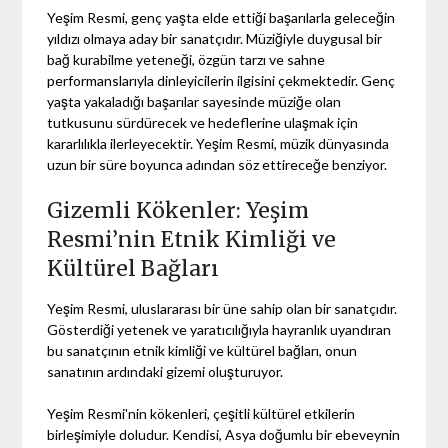
Yeşim Resmi, genç yaşta elde ettiği başarılarla geleceğin
yıldızı olmaya aday bir sanatçıdır. Müziğiyle duygusal bir
bağ kurabilme yeteneği, özgün tarzı ve sahne
performanslarıyla dinleyicilerin ilgisini çekmektedir. Genç
yaşta yakaladığı başarılar sayesinde müziğe olan
tutkusunu sürdürecek ve hedeflerine ulaşmak için
kararlılıkla ilerleyecektir. Yeşim Resmi, müzik dünyasında
uzun bir süre boyunca adından söz ettireceğe benziyor.
Gizemli Kökenler: Yeşim
Resmi’nin Etnik Kimliği ve
Kültürel Bağları
Yeşim Resmi, uluslararası bir üne sahip olan bir sanatçıdır.
Gösterdiği yetenek ve yaratıcılığıyla hayranlık uyandıran
bu sanatçının etnik kimliği ve kültürel bağları, onun
sanatının ardındaki gizemi oluşturuyor.
Yeşim Resmi'nin kökenleri, çeşitli kültürel etkilerin
birleşimiyle doludur. Kendisi, Asya doğumlu bir ebeveynin