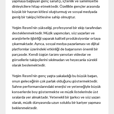
yapmaya başlayan genç sanatçı, içtenlik ve samimiyetle
dinleyicilere hitap etmektedir. Özellikle gençler arasında
büyük bir hayran kitlesi oluşturmuş ve sosyal medyada
geniş bir takipçi kitlesine sahip olmuştur.
Yeşim Resmi'nin yükselişi, profesyonel bir ekip tarafından
desteklenmektedir. Müzik yapımcıları, söz yazarları ve
aranjörlerle işbirliği yaparak kaliteli prodüksiyonlar ortaya
çıkarmaktadır. Ayrıca, sosyal medya pazarlaması ve dijital
platformlar üzerindeki etkinliği de başarısının önemli bir
parçasıdır. Kendi özgün tarzını yansıtan videolar ve
görsellerle takipçilerini sıkılmadan ve heyecanla sürekli
olarak beslemektedir.
Yeşim Resmi'nin genç yaşta yakaladığı bu büyük başarı,
onun geleceğinin çok parlak olduğunu göstermektedir.
Sahne performanslarındaki enerjisi ve yeteneğiyle büyük
konserlerde boy göstermekte ve müzik listelerinde üst
sıralarda yer almaktadır. Yetenekli bir şarkıcı ve söz yazarı
olarak, müzik dünyasında uzun soluklu bir kariyer yapması
beklenmektedir.