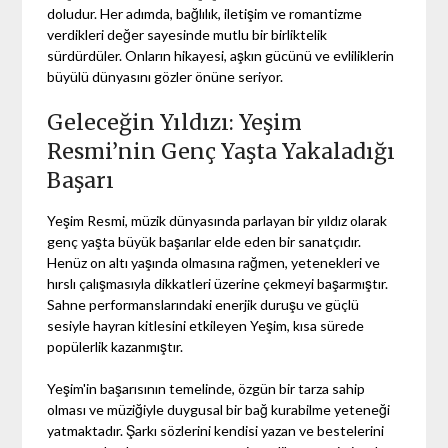
doludur. Her adımda, bağlılık, iletişim ve romantizme
verdikleri değer sayesinde mutlu bir birliktelik
sürdürdüler. Onların hikayesi, aşkın gücünü ve evliliklerin
büyülü dünyasını gözler önüne seriyor.
Geleceğin Yıldızı: Yeşim
Resmi’nin Genç Yaşta Yakaladığı
Başarı
Yeşim Resmi, müzik dünyasında parlayan bir yıldız olarak
genç yaşta büyük başarılar elde eden bir sanatçıdır.
Henüz on altı yaşında olmasına rağmen, yetenekleri ve
hırslı çalışmasıyla dikkatleri üzerine çekmeyi başarmıştır.
Sahne performanslarındaki enerjik duruşu ve güçlü
sesiyle hayran kitlesini etkileyen Yeşim, kısa sürede
popülerlik kazanmıştır.
Yeşim'in başarısının temelinde, özgün bir tarza sahip
olması ve müziğiyle duygusal bir bağ kurabilme yeteneği
yatmaktadır. Şarkı sözlerini kendisi yazan ve bestelerini