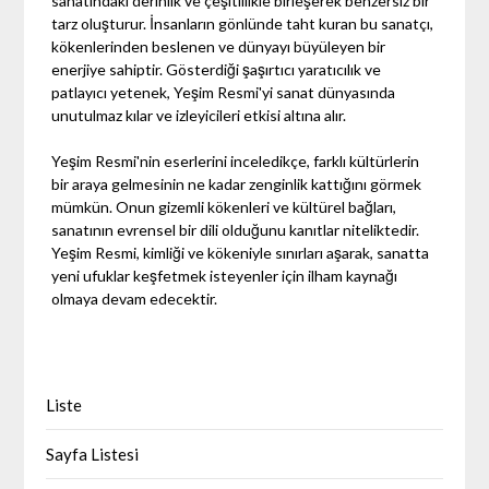
sanatındaki derinlik ve çeşitlilikle birleşerek benzersiz bir
tarz oluşturur. İnsanların gönlünde taht kuran bu sanatçı,
kökenlerinden beslenen ve dünyayı büyüleyen bir
enerjiye sahiptir. Gösterdiği şaşırtıcı yaratıcılık ve
patlayıcı yetenek, Yeşim Resmi'yi sanat dünyasında
unutulmaz kılar ve izleyicileri etkisi altına alır.
Yeşim Resmi'nin eserlerini inceledikçe, farklı kültürlerin
bir araya gelmesinin ne kadar zenginlik kattığını görmek
mümkün. Onun gizemli kökenleri ve kültürel bağları,
sanatının evrensel bir dili olduğunu kanıtlar niteliktedir.
Yeşim Resmi, kimliği ve kökeniyle sınırları aşarak, sanatta
yeni ufuklar keşfetmek isteyenler için ilham kaynağı
olmaya devam edecektir.
Liste
Sayfa Listesi