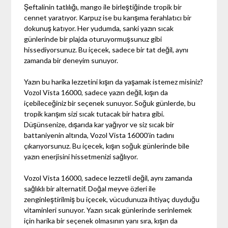
Şeftalinin tatlılığı, mango ile birleştiğinde tropik bir
cennet yaratıyor. Karpuz ise bu karışıma ferahlatıcı bir
dokunuş katıyor. Her yudumda, sanki yazın sıcak
günlerinde bir plajda oturuyormuşsunuz gibi
hissediyorsunuz. Bu içecek, sadece bir tat değil, aynı
zamanda bir deneyim sunuyor.
Yazın bu harika lezzetini kışın da yaşamak istemez misiniz?
Vozol Vista 16000, sadece yazın değil, kışın da
içebileceğiniz bir seçenek sunuyor. Soğuk günlerde, bu
tropik karışım sizi sıcak tutacak bir hatıra gibi.
Düşünsenize, dışarıda kar yağıyor ve siz sıcak bir
battaniyenin altında, Vozol Vista 16000’in tadını
çıkarıyorsunuz. Bu içecek, kışın soğuk günlerinde bile
yazın enerjisini hissetmenizi sağlıyor.
Vozol Vista 16000, sadece lezzetli değil, aynı zamanda
sağlıklı bir alternatif. Doğal meyve özleri ile
zenginleştirilmiş bu içecek, vücudunuza ihtiyaç duyduğu
vitaminleri sunuyor. Yazın sıcak günlerinde serinlemek
için harika bir seçenek olmasının yanı sıra, kışın da