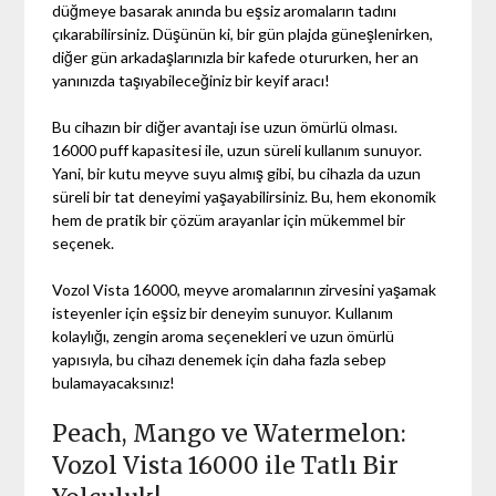
düğmeye basarak anında bu eşsiz aromaların tadını
çıkarabilirsiniz. Düşünün ki, bir gün plajda güneşlenirken,
diğer gün arkadaşlarınızla bir kafede otururken, her an
yanınızda taşıyabileceğiniz bir keyif aracı!
Bu cihazın bir diğer avantajı ise uzun ömürlü olması.
16000 puff kapasitesi ile, uzun süreli kullanım sunuyor.
Yani, bir kutu meyve suyu almış gibi, bu cihazla da uzun
süreli bir tat deneyimi yaşayabilirsiniz. Bu, hem ekonomik
hem de pratik bir çözüm arayanlar için mükemmel bir
seçenek.
Vozol Vista 16000, meyve aromalarının zirvesini yaşamak
isteyenler için eşsiz bir deneyim sunuyor. Kullanım
kolaylığı, zengin aroma seçenekleri ve uzun ömürlü
yapısıyla, bu cihazı denemek için daha fazla sebep
bulamayacaksınız!
Peach, Mango ve Watermelon:
Vozol Vista 16000 ile Tatlı Bir