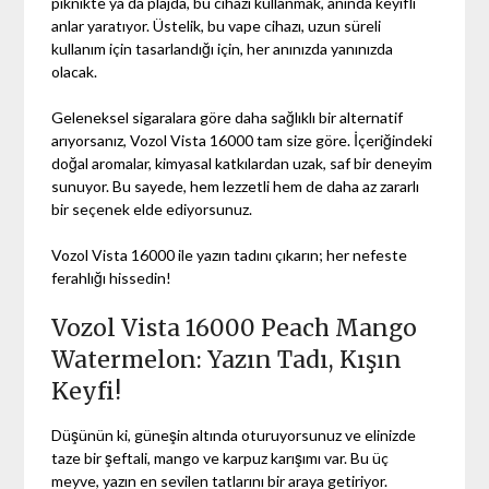
piknikte ya da plajda, bu cihazı kullanmak, anında keyifli
anlar yaratıyor. Üstelik, bu vape cihazı, uzun süreli
kullanım için tasarlandığı için, her anınızda yanınızda
olacak.
Geleneksel sigaralara göre daha sağlıklı bir alternatif
arıyorsanız, Vozol Vista 16000 tam size göre. İçeriğindeki
doğal aromalar, kimyasal katkılardan uzak, saf bir deneyim
sunuyor. Bu sayede, hem lezzetli hem de daha az zararlı
bir seçenek elde ediyorsunuz.
Vozol Vista 16000 ile yazın tadını çıkarın; her nefeste
ferahlığı hissedin!
Vozol Vista 16000 Peach Mango
Watermelon: Yazın Tadı, Kışın
Keyfi!
Düşünün ki, güneşin altında oturuyorsunuz ve elinizde
taze bir şeftali, mango ve karpuz karışımı var. Bu üç
meyve, yazın en sevilen tatlarını bir araya getiriyor.