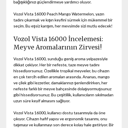
bağışıklığınızı güçlendirmeye yardımcı oluyor.
Vozol Vista 16000 Peach Mango Watermelon, yazın
tadını çıkarmak ve kışın keyfini sürmek için mükemmel bir
seçim. Bu eşsiz karışım, her mevsimde sizi mutlu edecek!
Vozol Vista 16000 İncelemesi:
Meyve Aromalarının Zirvesi!
Vozol Vista 16000, sunduğu geniş aroma yelpazesiyle
dikkat çekiyor. Her bir nefeste, taze meyve tadını
hissediyorsunuz. Özellikle tropikal meyveler, bu cihazın
en çok tercih edilen aromaları arasında. Ananas, mango
ve çilek gibi lezzetler, damaklarınızı şenlendirirken, her
nefeste farklı bir meyve bahçesinde dolaşıyormuşsunuz
gibi hissediyorsunuz. Bu çeşitlilik, kullanıcıların sıkılmadan
uzun süre keyif almasını sağlıyor.
Vozol Vista 16000, kullanıcı dostu tasarımıyla da öne
çıkıyor. Cihazın hafif yapısı ve ergonomik tasarımı, onu
taşımayı ve kullanmayı son derece kolay hale getiriyor. Bir