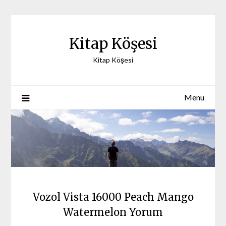
Skip
to
content
Kitap Köşesi
Kitap Köşesi
Menu
Vozol Vista 16000 Peach Mango
Watermelon Yorum