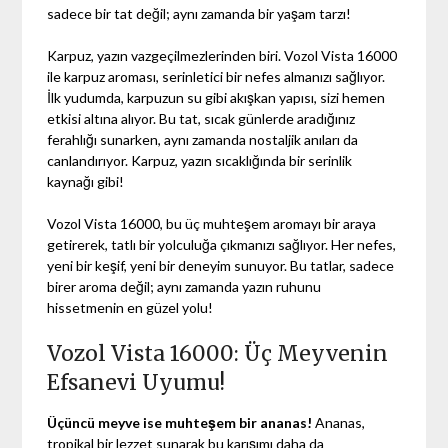
sadece bir tat değil; aynı zamanda bir yaşam tarzı!
Karpuz, yazın vazgeçilmezlerinden biri. Vozol Vista 16000
ile karpuz aroması, serinletici bir nefes almanızı sağlıyor.
İlk yudumda, karpuzun su gibi akışkan yapısı, sizi hemen
etkisi altına alıyor. Bu tat, sıcak günlerde aradığınız
ferahlığı sunarken, aynı zamanda nostaljik anıları da
canlandırıyor. Karpuz, yazın sıcaklığında bir serinlik
kaynağı gibi!
Vozol Vista 16000, bu üç muhteşem aromayı bir araya
getirerek, tatlı bir yolculuğa çıkmanızı sağlıyor. Her nefes,
yeni bir keşif, yeni bir deneyim sunuyor. Bu tatlar, sadece
birer aroma değil; aynı zamanda yazın ruhunu
hissetmenin en güzel yolu!
Vozol Vista 16000: Üç Meyvenin
Efsanevi Uyumu!
Üçüncü meyve ise muhteşem bir ananas!
Ananas,
tropikal bir lezzet sunarak bu karışımı daha da