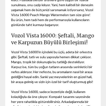
sunulması, onu cazip kılıyor. Yani, hem kaliteli bir deneyim
yaşamak hem de bütçenizi sarsmamak istiyorsanız, Vozol
Vista 16000 Peach Mango Watermelon tam size göre!
Bu ürün, hem tadı hem de performansıyla kullanıcıların
gönlünde taht kurmayı başarıyor.
Vozol Vista 16000: Şeftali, Mango
ve Karpuzun Büyülü Birleşimi!
Vozol Vista 16000’in içindeki bu üçlü, adeta bir orkestra
gibi. Şeftali, tatlı ve sulu yapısıyla hemen dikkat çekiyor.
Mango, tropik bir dokunuşla bu tatlılığı destekliyor.
Karpuz ise, tüm bu yoğun tatların arasında serinletici bir
nefes aldırıyor. Her nefeste, bu aromaların nasıl bir araya
geldiğini hayal edin. Sanki yaz meyvelerinin en güzel hali,
bir araya gelmiş ve sizin için özel bir tarif oluşturmuş gibi!
Vozol Vista 16000, sadece lezzetiyle değil, kullanım
kolaylığıyla da öne çıkıyor. Kompakt tasarımı sayesinde
her yere rahatlıkla götürebilirsiniz. Arkadaşlarınızla bir