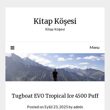
Skip
to
content
Kitap Köşesi
Kitap Köşesi
Menu
Tugboat EVO Tropical Ice 4500 Puff
Posted on
Eylül 23, 2025
by
admin