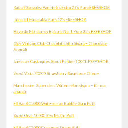
Rafael Gonzalez Panetelas Extra 25’s Puro FREESHOP
Trinidad Esmeralda Puro 12’s FREESHOP
Hoyo de Monterrey Epicure No. 1 Puro 25’s FREESHOP
Oris Vintage Club Chocolate Slim Sigara – Chocolate
Aromalı
Jameson Caskmates Stout Edition 100CL FREESHOP
Vozol Vista 20000 Strawberry Raspberry Cherry
Manchester Superslims Watermelon sigara – Karpuz
aromalı
Elf Bar BC5000 Watermelon Bubble Gum Puff
Vozol Gear 10000 Red Mojito Puff
Elf Bar BC5000 Cranberry Grape Puff