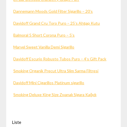
Dannemann Moods Gold Filter Sigarillo – 20’s
Davidoff Grand Cru Toro Puro – 25’s Ahşap Kutu
Balmoral 5 Short Corona Puro – 5’s
Marvel Sweet Vanilla Demi Sigarillo
Davidoff Escurio Robusto Tubos Puro – 4’s Gift Pack
Smoking Organik Precut Ultra Slim Sarma Filtresi
Davidoff Mini Cigarillos Platinum sigarillo
Smoking Deluxe King Size Zıvanalı Sigara Kağıdı
Liste