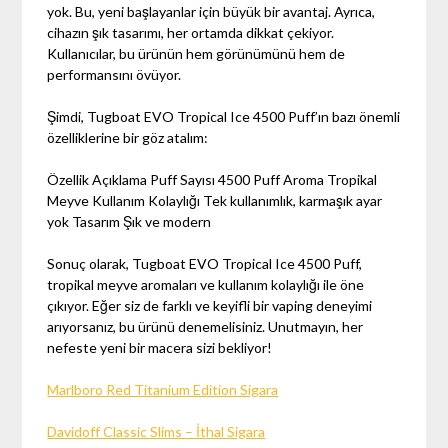
yok. Bu, yeni başlayanlar için büyük bir avantaj. Ayrıca,
cihazın şık tasarımı, her ortamda dikkat çekiyor.
Kullanıcılar, bu ürünün hem görünümünü hem de
performansını övüyor.
Şimdi, Tugboat EVO Tropical Ice 4500 Puff’ın bazı önemli
özelliklerine bir göz atalım:
Özellik Açıklama Puff Sayısı 4500 Puff Aroma Tropikal
Meyve Kullanım Kolaylığı Tek kullanımlık, karmaşık ayar
yok Tasarım Şık ve modern
Sonuç olarak, Tugboat EVO Tropical Ice 4500 Puff,
tropikal meyve aromaları ve kullanım kolaylığı ile öne
çıkıyor. Eğer siz de farklı ve keyifli bir vaping deneyimi
arıyorsanız, bu ürünü denemelisiniz. Unutmayın, her
nefeste yeni bir macera sizi bekliyor!
Marlboro Red Titanium Edition Sigara
Davidoff Classic Slims – İthal Sigara