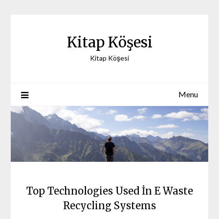
Skip
to
content
Kitap Köşesi
Kitap Köşesi
Menu
Top Technologies Used İn E Waste
Recycling Systems