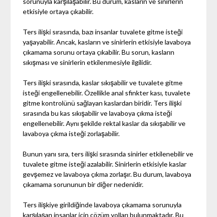
sorunuyla karşılaşabilir. Bu durum, kasların ve sinirlerin
etkisiyle ortaya çıkabilir.
Ters ilişki sırasında, bazı insanlar tuvalete gitme isteği
yaşayabilir. Ancak, kasların ve sinirlerin etkisiyle lavaboya
çıkamama sorunu ortaya çıkabilir. Bu sorun, kasların
sıkışması ve sinirlerin etkilenmesiyle ilgilidir.
Ters ilişki sırasında, kaslar sıkışabilir ve tuvalete gitme
isteği engellenebilir. Özellikle anal sfinkter kası, tuvalete
gitme kontrolünü sağlayan kaslardan biridir. Ters ilişki
sırasında bu kas sıkışabilir ve lavaboya çıkma isteği
engellenebilir. Aynı şekilde rektal kaslar da sıkışabilir ve
lavaboya çıkma isteği zorlaşabilir.
Bunun yanı sıra, ters ilişki sırasında sinirler etkilenebilir ve
tuvalete gitme isteği azalabilir. Sinirlerin etkisiyle kaslar
gevşemez ve lavaboya çıkma zorlaşır. Bu durum, lavaboya
çıkamama sorununun bir diğer nedenidir.
Ters ilişkiye girildiğinde lavaboya çıkamama sorunuyla
karşılaşan insanlar için çözüm yolları bulunmaktadır. Bu