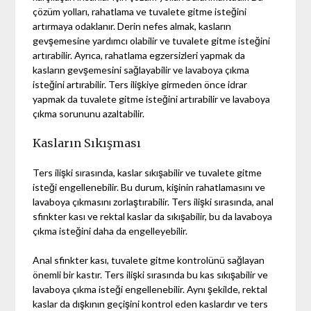
çözüm yolları, rahatlama ve tuvalete gitme isteğini
artırmaya odaklanır. Derin nefes almak, kasların
gevşemesine yardımcı olabilir ve tuvalete gitme isteğini
artırabilir. Ayrıca, rahatlama egzersizleri yapmak da
kasların gevşemesini sağlayabilir ve lavaboya çıkma
isteğini artırabilir. Ters ilişkiye girmeden önce idrar
yapmak da tuvalete gitme isteğini artırabilir ve lavaboya
çıkma sorununu azaltabilir.
Kasların Sıkışması
Ters ilişki sırasında, kaslar sıkışabilir ve tuvalete gitme
isteği engellenebilir. Bu durum, kişinin rahatlamasını ve
lavaboya çıkmasını zorlaştırabilir. Ters ilişki sırasında, anal
sfinkter kası ve rektal kaslar da sıkışabilir, bu da lavaboya
çıkma isteğini daha da engelleyebilir.
Anal sfinkter kası, tuvalete gitme kontrolünü sağlayan
önemli bir kastır. Ters ilişki sırasında bu kas sıkışabilir ve
lavaboya çıkma isteği engellenebilir. Aynı şekilde, rektal
kaslar da dışkının geçişini kontrol eden kaslardır ve ters