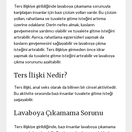
Ters ilişkiye girildiğinde lavaboya çıkamama sorunuyla
karşılaşan insanlar için bazı çözüm yolları vardır. Bu çözüm
yolları, rahatlama ve tuvalete gitme isteğini artırma
üzerine odaklanır. Derin nefes almak, kasların
gevşemesine yardımcı olabilir ve tuvalete gitme isteğini
artırabilir. Ayrıca, rahatlama egzersizleri yapmak da
kasların gevşemesini sağlayabilir ve lavaboya çıkma
isteğini artırabilir. Ters ilişkiye girmeden önce idrar
yapmak da tuvalete gitme isteğini artırabilir ve lavaboya
çıkma sorununu azaltabilir.
Ters İlişki Nedir?
Ters ilişki, anal seks olarak da bilinen bir cinsel aktivitedir.
Bu aktivite sırasında bazı insanlar tuvalete gitme isteği
yaşayabilir.
Lavaboya Çıkamama Sorunu
Ters ilişkiye girildiğinde, bazı insanlar lavaboya çıkamama