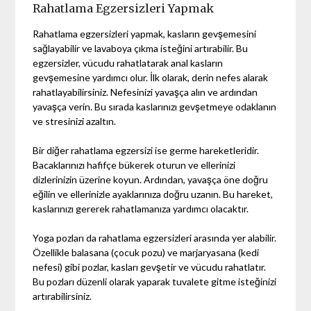
Rahatlama Egzersizleri Yapmak
Rahatlama egzersizleri yapmak, kasların gevşemesini
sağlayabilir ve lavaboya çıkma isteğini artırabilir. Bu
egzersizler, vücudu rahatlatarak anal kasların
gevşemesine yardımcı olur. İlk olarak, derin nefes alarak
rahatlayabilirsiniz. Nefesinizi yavaşça alın ve ardından
yavaşça verin. Bu sırada kaslarınızı gevşetmeye odaklanın
ve stresinizi azaltın.
Bir diğer rahatlama egzersizi ise germe hareketleridir.
Bacaklarınızı hafifçe bükerek oturun ve ellerinizi
dizlerinizin üzerine koyun. Ardından, yavaşça öne doğru
eğilin ve ellerinizle ayaklarınıza doğru uzanın. Bu hareket,
kaslarınızı gererek rahatlamanıza yardımcı olacaktır.
Yoga pozları da rahatlama egzersizleri arasında yer alabilir.
Özellikle balasana (çocuk pozu) ve marjaryasana (kedi
nefesi) gibi pozlar, kasları gevşetir ve vücudu rahatlatır.
Bu pozları düzenli olarak yaparak tuvalete gitme isteğinizi
artırabilirsiniz.