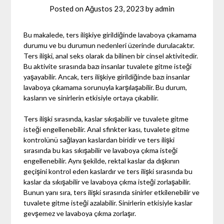
Posted on
Ağustos 23, 2023
by
admin
Bu makalede, ters ilişkiye girildiğinde lavaboya çıkamama
durumu ve bu durumun nedenleri üzerinde durulacaktır.
Ters ilişki, anal seks olarak da bilinen bir cinsel aktivitedir.
Bu aktivite sırasında bazı insanlar tuvalete gitme isteği
yaşayabilir. Ancak, ters ilişkiye girildiğinde bazı insanlar
lavaboya çıkamama sorunuyla karşılaşabilir. Bu durum,
kasların ve sinirlerin etkisiyle ortaya çıkabilir.
Ters ilişki sırasında, kaslar sıkışabilir ve tuvalete gitme
isteği engellenebilir. Anal sfinkter kası, tuvalete gitme
kontrolünü sağlayan kaslardan biridir ve ters ilişki
sırasında bu kas sıkışabilir ve lavaboya çıkma isteği
engellenebilir. Aynı şekilde, rektal kaslar da dışkının
geçişini kontrol eden kaslardır ve ters ilişki sırasında bu
kaslar da sıkışabilir ve lavaboya çıkma isteği zorlaşabilir.
Bunun yanı sıra, ters ilişki sırasında sinirler etkilenebilir ve
tuvalete gitme isteği azalabilir. Sinirlerin etkisiyle kaslar
gevşemez ve lavaboya çıkma zorlaşır.