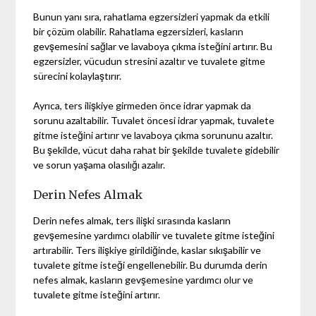
Bunun yanı sıra, rahatlama egzersizleri yapmak da etkili
bir çözüm olabilir. Rahatlama egzersizleri, kasların
gevşemesini sağlar ve lavaboya çıkma isteğini artırır. Bu
egzersizler, vücudun stresini azaltır ve tuvalete gitme
sürecini kolaylaştırır.
Ayrıca, ters ilişkiye girmeden önce idrar yapmak da
sorunu azaltabilir. Tuvalet öncesi idrar yapmak, tuvalete
gitme isteğini artırır ve lavaboya çıkma sorununu azaltır.
Bu şekilde, vücut daha rahat bir şekilde tuvalete gidebilir
ve sorun yaşama olasılığı azalır.
Derin Nefes Almak
Derin nefes almak, ters ilişki sırasında kasların
gevşemesine yardımcı olabilir ve tuvalete gitme isteğini
artırabilir. Ters ilişkiye girildiğinde, kaslar sıkışabilir ve
tuvalete gitme isteği engellenebilir. Bu durumda derin
nefes almak, kasların gevşemesine yardımcı olur ve
tuvalete gitme isteğini artırır.