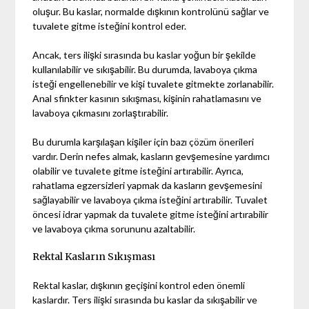
oluşur. Bu kaslar, normalde dışkının kontrolünü sağlar ve
tuvalete gitme isteğini kontrol eder.
Ancak, ters ilişki sırasında bu kaslar yoğun bir şekilde
kullanılabilir ve sıkışabilir. Bu durumda, lavaboya çıkma
isteği engellenebilir ve kişi tuvalete gitmekte zorlanabilir.
Anal sfinkter kasının sıkışması, kişinin rahatlamasını ve
lavaboya çıkmasını zorlaştırabilir.
Bu durumla karşılaşan kişiler için bazı çözüm önerileri
vardır. Derin nefes almak, kasların gevşemesine yardımcı
olabilir ve tuvalete gitme isteğini artırabilir. Ayrıca,
rahatlama egzersizleri yapmak da kasların gevşemesini
sağlayabilir ve lavaboya çıkma isteğini artırabilir. Tuvalet
öncesi idrar yapmak da tuvalete gitme isteğini artırabilir
ve lavaboya çıkma sorununu azaltabilir.
Rektal Kasların Sıkışması
Rektal kaslar, dışkının geçişini kontrol eden önemli
kaslardır. Ters ilişki sırasında bu kaslar da sıkışabilir ve