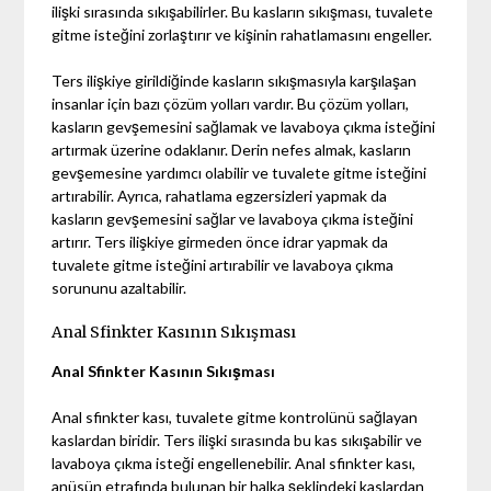
ilişki sırasında sıkışabilirler. Bu kasların sıkışması, tuvalete
gitme isteğini zorlaştırır ve kişinin rahatlamasını engeller.
Ters ilişkiye girildiğinde kasların sıkışmasıyla karşılaşan
insanlar için bazı çözüm yolları vardır. Bu çözüm yolları,
kasların gevşemesini sağlamak ve lavaboya çıkma isteğini
artırmak üzerine odaklanır. Derin nefes almak, kasların
gevşemesine yardımcı olabilir ve tuvalete gitme isteğini
artırabilir. Ayrıca, rahatlama egzersizleri yapmak da
kasların gevşemesini sağlar ve lavaboya çıkma isteğini
artırır. Ters ilişkiye girmeden önce idrar yapmak da
tuvalete gitme isteğini artırabilir ve lavaboya çıkma
sorununu azaltabilir.
Anal Sfinkter Kasının Sıkışması
Anal Sfinkter Kasının Sıkışması
Anal sfinkter kası, tuvalete gitme kontrolünü sağlayan
kaslardan biridir. Ters ilişki sırasında bu kas sıkışabilir ve
lavaboya çıkma isteği engellenebilir. Anal sfinkter kası,
anüsün etrafında bulunan bir halka şeklindeki kaslardan