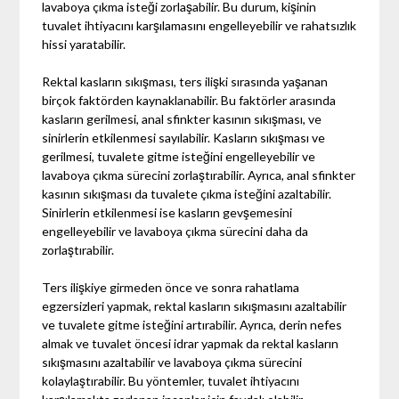
lavaboya çıkma isteği zorlaşabilir. Bu durum, kişinin
tuvalet ihtiyacını karşılamasını engelleyebilir ve rahatsızlık
hissi yaratabilir.
Rektal kasların sıkışması, ters ilişki sırasında yaşanan
birçok faktörden kaynaklanabilir. Bu faktörler arasında
kasların gerilmesi, anal sfinkter kasının sıkışması, ve
sinirlerin etkilenmesi sayılabilir. Kasların sıkışması ve
gerilmesi, tuvalete gitme isteğini engelleyebilir ve
lavaboya çıkma sürecini zorlaştırabilir. Ayrıca, anal sfinkter
kasının sıkışması da tuvalete çıkma isteğini azaltabilir.
Sinirlerin etkilenmesi ise kasların gevşemesini
engelleyebilir ve lavaboya çıkma sürecini daha da
zorlaştırabilir.
Ters ilişkiye girmeden önce ve sonra rahatlama
egzersizleri yapmak, rektal kasların sıkışmasını azaltabilir
ve tuvalete gitme isteğini artırabilir. Ayrıca, derin nefes
almak ve tuvalet öncesi idrar yapmak da rektal kasların
sıkışmasını azaltabilir ve lavaboya çıkma sürecini
kolaylaştırabilir. Bu yöntemler, tuvalet ihtiyacını