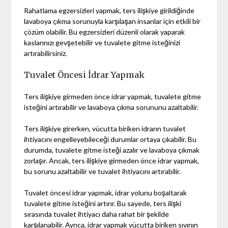
Rahatlama egzersizleri yapmak, ters ilişkiye girildiğinde
lavaboya çıkma sorunuyla karşılaşan insanlar için etkili bir
çözüm olabilir. Bu egzersizleri düzenli olarak yaparak
kaslarınızı gevşetebilir ve tuvalete gitme isteğinizi
artırabilirsiniz.
Tuvalet Öncesi İdrar Yapmak
Ters ilişkiye girmeden önce idrar yapmak, tuvalete gitme
isteğini artırabilir ve lavaboya çıkma sorununu azaltabilir.
Ters ilişkiye girerken, vücutta biriken idrarın tuvalet
ihtiyacını engelleyebileceği durumlar ortaya çıkabilir. Bu
durumda, tuvalete gitme isteği azalır ve lavaboya çıkmak
zorlaşır. Ancak, ters ilişkiye girmeden önce idrar yapmak,
bu sorunu azaltabilir ve tuvalet ihtiyacını artırabilir.
Tuvalet öncesi idrar yapmak, idrar yolunu boşaltarak
tuvalete gitme isteğini artırır. Bu sayede, ters ilişki
sırasında tuvalet ihtiyacı daha rahat bir şekilde
karşılanabilir. Ayrıca, idrar yapmak vücutta biriken sıvının