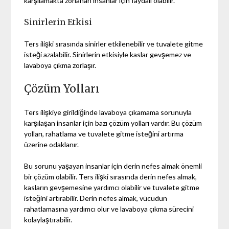
karşılamakta zorlanan insanlar için faydalı olabilir.
Sinirlerin Etkisi
Ters ilişki sırasında sinirler etkilenebilir ve tuvalete gitme
isteği azalabilir. Sinirlerin etkisiyle kaslar gevşemez ve
lavaboya çıkma zorlaşır.
Çözüm Yolları
Ters ilişkiye girildiğinde lavaboya çıkamama sorunuyla
karşılaşan insanlar için bazı çözüm yolları vardır. Bu çözüm
yolları, rahatlama ve tuvalete gitme isteğini artırma
üzerine odaklanır.
Bu sorunu yaşayan insanlar için derin nefes almak önemli
bir çözüm olabilir. Ters ilişki sırasında derin nefes almak,
kasların gevşemesine yardımcı olabilir ve tuvalete gitme
isteğini artırabilir. Derin nefes almak, vücudun
rahatlamasına yardımcı olur ve lavaboya çıkma sürecini
kolaylaştırabilir.