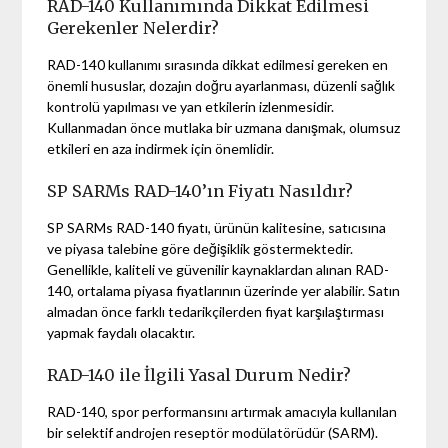
RAD-140 Kullanımında Dikkat Edilmesi
Gerekenler Nelerdir?
RAD-140 kullanımı sırasında dikkat edilmesi gereken en
önemli hususlar, dozajın doğru ayarlanması, düzenli sağlık
kontrolü yapılması ve yan etkilerin izlenmesidir.
Kullanmadan önce mutlaka bir uzmana danışmak, olumsuz
etkileri en aza indirmek için önemlidir.
SP SARMs RAD-140’ın Fiyatı Nasıldır?
SP SARMs RAD-140 fiyatı, ürünün kalitesine, satıcısına
ve piyasa talebine göre değişiklik göstermektedir.
Genellikle, kaliteli ve güvenilir kaynaklardan alınan RAD-
140, ortalama piyasa fiyatlarının üzerinde yer alabilir. Satın
almadan önce farklı tedarikçilerden fiyat karşılaştırması
yapmak faydalı olacaktır.
RAD-140 ile İlgili Yasal Durum Nedir?
RAD-140, spor performansını artırmak amacıyla kullanılan
bir selektif androjen reseptör modülatörüdür (SARM).