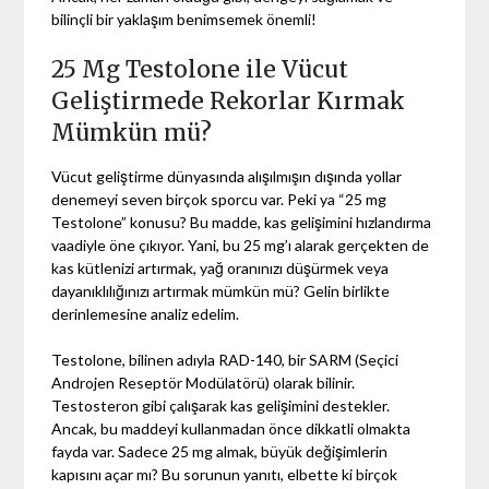
bilinçli bir yaklaşım benimsemek önemli!
25 Mg Testolone ile Vücut
Geliştirmede Rekorlar Kırmak
Mümkün mü?
Vücut geliştirme dünyasında alışılmışın dışında yollar
denemeyi seven birçok sporcu var. Peki ya “25 mg
Testolone” konusu? Bu madde, kas gelişimini hızlandırma
vaadiyle öne çıkıyor. Yani, bu 25 mg’ı alarak gerçekten de
kas kütlenizi artırmak, yağ oranınızı düşürmek veya
dayanıklılığınızı artırmak mümkün mü? Gelin birlikte
derinlemesine analiz edelim.
Testolone, bilinen adıyla RAD-140, bir SARM (Seçici
Androjen Reseptör Modülatörü) olarak bilinir.
Testosteron gibi çalışarak kas gelişimini destekler.
Ancak, bu maddeyi kullanmadan önce dikkatli olmakta
fayda var. Sadece 25 mg almak, büyük değişimlerin
kapısını açar mı? Bu sorunun yanıtı, elbette ki birçok