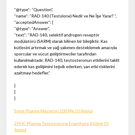
“@type”: “Question”,
“name”: “RAD-140 (Testolone) Nedir ve Ne İşe Yarar? “,
“acceptedAnswer”: {
“@type”: “Answer”,
“text”: “RAD-140, selektif androgen reseptör
modülatörü (SARM) olarak bilinen bir bileşiktir. Kas
kütlesini artırmak ve yağ yakımını desteklemek amacıyla
sporcular ve vücut geliştirmeciler tarafından
kullanılmaktadır. RAD-140, testosteronun etkilerini taklit
ederek kas gelişimini teşvik ederken, yan etki risklerini
azaltmayı hedefler.”
}
]
}
Soma Pharma Masteron 100 Mg 10 Ampul
ZPHC Pharma Testesterone Enanthate 250mg 10
Ampul