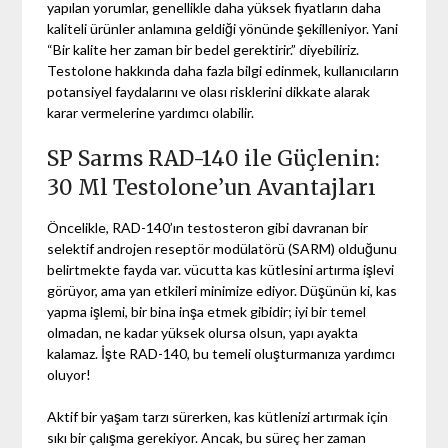
yapılan yorumlar, genellikle daha yüksek fiyatların daha
kaliteli ürünler anlamına geldiği yönünde şekilleniyor. Yani
“Bir kalite her zaman bir bedel gerektirir.” diyebiliriz.
Testolone hakkında daha fazla bilgi edinmek, kullanıcıların
potansiyel faydalarını ve olası risklerini dikkate alarak
karar vermelerine yardımcı olabilir.
SP Sarms RAD-140 ile Güçlenin:
30 Ml Testolone’un Avantajları
Öncelikle, RAD-140’ın testosteron gibi davranan bir
selektif androjen reseptör modülatörü (SARM) olduğunu
belirtmekte fayda var. vücutta kas kütlesini artırma işlevi
görüyor, ama yan etkileri minimize ediyor. Düşünün ki, kas
yapma işlemi, bir bina inşa etmek gibidir; iyi bir temel
olmadan, ne kadar yüksek olursa olsun, yapı ayakta
kalamaz. İşte RAD-140, bu temeli oluşturmanıza yardımcı
oluyor!
Aktif bir yaşam tarzı sürerken, kas kütlenizi artırmak için
sıkı bir çalışma gerekiyor. Ancak, bu süreç her zaman