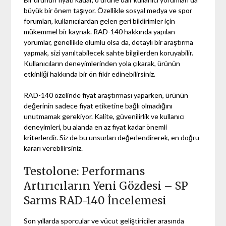
büyük bir önem taşıyor. Özellikle sosyal medya ve spor
forumları, kullanıcılardan gelen geri bildirimler için
mükemmel bir kaynak. RAD-140 hakkında yapılan
yorumlar, genellikle olumlu olsa da, detaylı bir araştırma
yapmak, sizi yanıltabilecek sahte bilgilerden koruyabilir.
Kullanıcıların deneyimlerinden yola çıkarak, ürünün
etkinliği hakkında bir ön fikir edinebilirsiniz.
RAD-140 özelinde fiyat araştırması yaparken, ürünün
değerinin sadece fiyat etiketine bağlı olmadığını
unutmamak gerekiyor. Kalite, güvenilirlik ve kullanıcı
deneyimleri, bu alanda en az fiyat kadar önemli
kriterlerdir. Siz de bu unsurları değerlendirerek, en doğru
kararı verebilirsiniz.
Testolone: Performans
Artırıcıların Yeni Gözdesi – SP
Sarms RAD-140 İncelemesi
Son yıllarda sporcular ve vücut geliştiriciler arasında