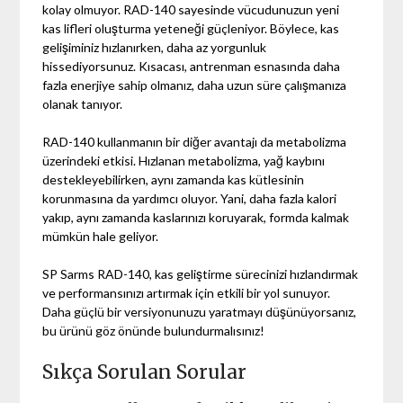
kolay olmuyor. RAD-140 sayesinde vücudunuzun yeni
kas lifleri oluşturma yeteneği güçleniyor. Böylece, kas
gelişiminiz hızlanırken, daha az yorgunluk
hissediyorsunuz. Kısacası, antrenman esnasında daha
fazla enerjiye sahip olmanız, daha uzun süre çalışmanıza
olanak tanıyor.
RAD-140 kullanmanın bir diğer avantajı da metabolizma
üzerindeki etkisi. Hızlanan metabolizma, yağ kaybını
destekleyebilirken, aynı zamanda kas kütlesinin
korunmasına da yardımcı oluyor. Yani, daha fazla kalori
yakıp, aynı zamanda kaslarınızı koruyarak, formda kalmak
mümkün hale geliyor.
SP Sarms RAD-140, kas geliştirme sürecinizi hızlandırmak
ve performansınızı artırmak için etkili bir yol sunuyor.
Daha güçlü bir versiyonunuzu yaratmayı düşünüyorsanız,
bu ürünü göz önünde bulundurmalısınız!
Sıkça Sorulan Sorular