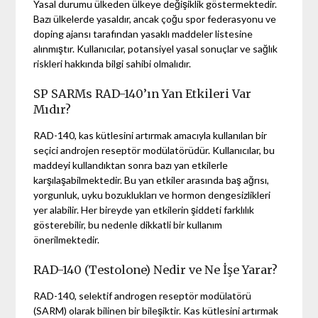
Yasal durumu ülkeden ülkeye değişiklik göstermektedir.
Bazı ülkelerde yasaldır, ancak çoğu spor federasyonu ve
doping ajansı tarafından yasaklı maddeler listesine
alınmıştır. Kullanıcılar, potansiyel yasal sonuçlar ve sağlık
riskleri hakkında bilgi sahibi olmalıdır.
SP SARMs RAD-140’ın Yan Etkileri Var
Mıdır?
RAD-140, kas kütlesini artırmak amacıyla kullanılan bir
seçici androjen reseptör modülatörüdür. Kullanıcılar, bu
maddeyi kullandıktan sonra bazı yan etkilerle
karşılaşabilmektedir. Bu yan etkiler arasında baş ağrısı,
yorgunluk, uyku bozuklukları ve hormon dengesizlikleri
yer alabilir. Her bireyde yan etkilerin şiddeti farklılık
gösterebilir, bu nedenle dikkatli bir kullanım
önerilmektedir.
RAD-140 (Testolone) Nedir ve Ne İşe Yarar?
RAD-140, selektif androgen reseptör modülatörü
(SARM) olarak bilinen bir bileşiktir. Kas kütlesini artırmak