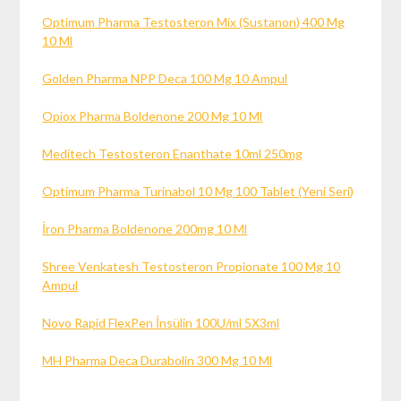
Optimum Pharma Testosteron Mix (Sustanon) 400 Mg
10 Ml
Golden Pharma NPP Deca 100 Mg 10 Ampul
Opiox Pharma Boldenone 200 Mg 10 Ml
Meditech Testosteron Enanthate 10ml 250mg
Optimum Pharma Turinabol 10 Mg 100 Tablet (Yeni Seri)
İron Pharma Boldenone 200mg 10 Ml
Shree Venkatesh Testosteron Propionate 100 Mg 10
Ampul
Novo Rapid FlexPen İnsülin 100U/ml 5X3ml
MH Pharma Deca Durabolin 300 Mg 10 Ml