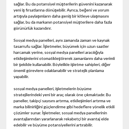
sağlar. Bu da potansiyel müşterilerin güvenini kazanarak
yeni iş fırsatlarına dönüşebilir. Ayrıca, beğeni ve yorum
artışıyla paylaşımların daha geniş bir kitleye ulaşmasını
sağlar, bu da markanın potansiyel müşterilere daha fazla
görünürlük kazandırır.
Sosyal medya panelleri, aynı zamanda zaman ve kaynak
tasarrufu sağlar. İşletmeler, büyümek için uzun saatler
harcamak yerine, sosyal medya panelleri aracılığıyla
etkileşimlerini otomatikleştirerek zamanlarını daha verimli
bir şekilde kullanabilir. Böylelikle işletme sahipleri, diğer
önemli görevlere odaklanabilir ve stratejik planlama
yapabilir.
sosyal medya panelleri, işletmelerin büyüme
stratejilerindeki yeni bir araç olarak öne çıkmaktadır. Bu
paneller, takipçi sayısını artırma, etkileşimleri artırma ve
marka bilinirliğini güçlendirme gibi hedeflere yönelik etkili
çözümler sunar. İşletmeler, sosyal medya panellerinin
avantajlarından yararlanarak rekabetçi bir avantaj elde
edebilir ve büyüme potansiyellerini artırabilir.