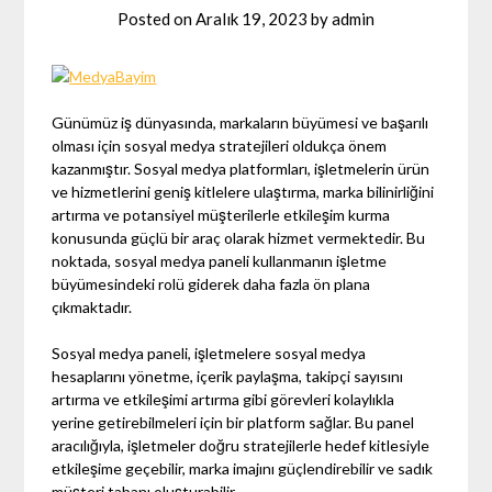
Posted on
Aralık 19, 2023
by
admin
Günümüz iş dünyasında, markaların büyümesi ve başarılı
olması için sosyal medya stratejileri oldukça önem
kazanmıştır. Sosyal medya platformları, işletmelerin ürün
ve hizmetlerini geniş kitlelere ulaştırma, marka bilinirliğini
artırma ve potansiyel müşterilerle etkileşim kurma
konusunda güçlü bir araç olarak hizmet vermektedir. Bu
noktada, sosyal medya paneli kullanmanın işletme
büyümesindeki rolü giderek daha fazla ön plana
çıkmaktadır.
Sosyal medya paneli, işletmelere sosyal medya
hesaplarını yönetme, içerik paylaşma, takipçi sayısını
artırma ve etkileşimi artırma gibi görevleri kolaylıkla
yerine getirebilmeleri için bir platform sağlar. Bu panel
aracılığıyla, işletmeler doğru stratejilerle hedef kitlesiyle
etkileşime geçebilir, marka imajını güçlendirebilir ve sadık
müşteri tabanı oluşturabilir.