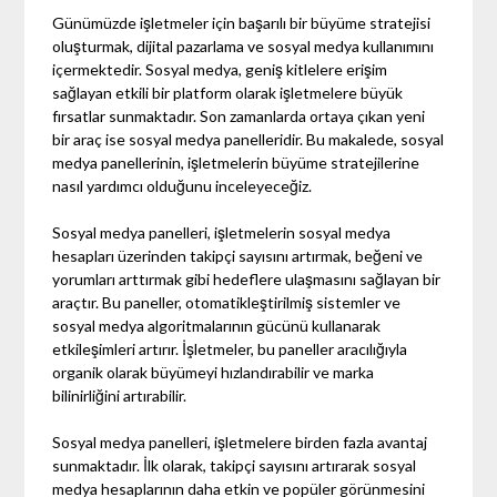
Günümüzde işletmeler için başarılı bir büyüme stratejisi
oluşturmak, dijital pazarlama ve sosyal medya kullanımını
içermektedir. Sosyal medya, geniş kitlelere erişim
sağlayan etkili bir platform olarak işletmelere büyük
fırsatlar sunmaktadır. Son zamanlarda ortaya çıkan yeni
bir araç ise sosyal medya panelleridir. Bu makalede, sosyal
medya panellerinin, işletmelerin büyüme stratejilerine
nasıl yardımcı olduğunu inceleyeceğiz.
Sosyal medya panelleri, işletmelerin sosyal medya
hesapları üzerinden takipçi sayısını artırmak, beğeni ve
yorumları arttırmak gibi hedeflere ulaşmasını sağlayan bir
araçtır. Bu paneller, otomatikleştirilmiş sistemler ve
sosyal medya algoritmalarının gücünü kullanarak
etkileşimleri artırır. İşletmeler, bu paneller aracılığıyla
organik olarak büyümeyi hızlandırabilir ve marka
bilinirliğini artırabilir.
Sosyal medya panelleri, işletmelere birden fazla avantaj
sunmaktadır. İlk olarak, takipçi sayısını artırarak sosyal
medya hesaplarının daha etkin ve popüler görünmesini