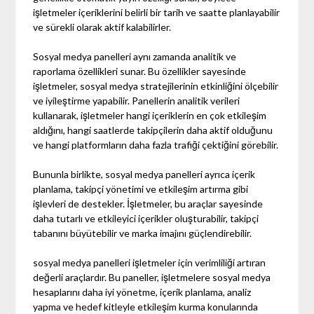
işletmeler içeriklerini belirli bir tarih ve saatte planlayabilir
ve sürekli olarak aktif kalabilirler.
Sosyal medya panelleri aynı zamanda analitik ve
raporlama özellikleri sunar. Bu özellikler sayesinde
işletmeler, sosyal medya stratejilerinin etkinliğini ölçebilir
ve iyileştirme yapabilir. Panellerin analitik verileri
kullanarak, işletmeler hangi içeriklerin en çok etkileşim
aldığını, hangi saatlerde takipçilerin daha aktif olduğunu
ve hangi platformların daha fazla trafiği çektiğini görebilir.
Bununla birlikte, sosyal medya panelleri ayrıca içerik
planlama, takipçi yönetimi ve etkileşim artırma gibi
işlevleri de destekler. İşletmeler, bu araçlar sayesinde
daha tutarlı ve etkileyici içerikler oluşturabilir, takipçi
tabanını büyütebilir ve marka imajını güçlendirebilir.
sosyal medya panelleri işletmeler için verimliliği artıran
değerli araçlardır. Bu paneller, işletmelere sosyal medya
hesaplarını daha iyi yönetme, içerik planlama, analiz
yapma ve hedef kitleyle etkileşim kurma konularında