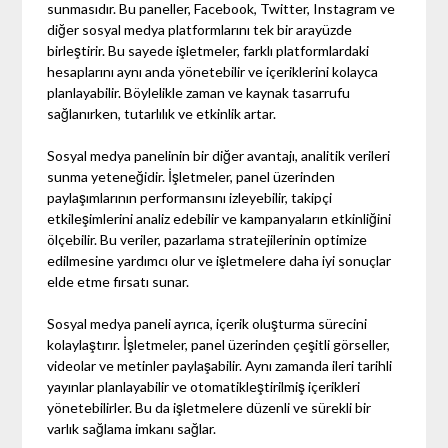
sunmasıdır. Bu paneller, Facebook, Twitter, Instagram ve
diğer sosyal medya platformlarını tek bir arayüzde
birleştirir. Bu sayede işletmeler, farklı platformlardaki
hesaplarını aynı anda yönetebilir ve içeriklerini kolayca
planlayabilir. Böylelikle zaman ve kaynak tasarrufu
sağlanırken, tutarlılık ve etkinlik artar.
Sosyal medya panelinin bir diğer avantajı, analitik verileri
sunma yeteneğidir. İşletmeler, panel üzerinden
paylaşımlarının performansını izleyebilir, takipçi
etkileşimlerini analiz edebilir ve kampanyaların etkinliğini
ölçebilir. Bu veriler, pazarlama stratejilerinin optimize
edilmesine yardımcı olur ve işletmelere daha iyi sonuçlar
elde etme fırsatı sunar.
Sosyal medya paneli ayrıca, içerik oluşturma sürecini
kolaylaştırır. İşletmeler, panel üzerinden çeşitli görseller,
videolar ve metinler paylaşabilir. Aynı zamanda ileri tarihli
yayınlar planlayabilir ve otomatikleştirilmiş içerikleri
yönetebilirler. Bu da işletmelere düzenli ve sürekli bir
varlık sağlama imkanı sağlar.