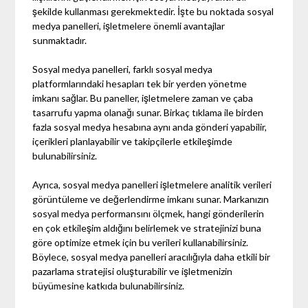
şekilde kullanması gerekmektedir. İşte bu noktada sosyal
medya panelleri, işletmelere önemli avantajlar
sunmaktadır.
Sosyal medya panelleri, farklı sosyal medya
platformlarındaki hesapları tek bir yerden yönetme
imkanı sağlar. Bu paneller, işletmelere zaman ve çaba
tasarrufu yapma olanağı sunar. Birkaç tıklama ile birden
fazla sosyal medya hesabına aynı anda gönderi yapabilir,
içerikleri planlayabilir ve takipçilerle etkileşimde
bulunabilirsiniz.
Ayrıca, sosyal medya panelleri işletmelere analitik verileri
görüntüleme ve değerlendirme imkanı sunar. Markanızın
sosyal medya performansını ölçmek, hangi gönderilerin
en çok etkileşim aldığını belirlemek ve stratejinizi buna
göre optimize etmek için bu verileri kullanabilirsiniz.
Böylece, sosyal medya panelleri aracılığıyla daha etkili bir
pazarlama stratejisi oluşturabilir ve işletmenizin
büyümesine katkıda bulunabilirsiniz.