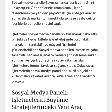
Sosyal medya panelleri aynı zamanda içerik yönetimini
kolaylaştırır. Gönderilerinizi zamanlamak, içeriği
düzenlemek ve yeniden paylaşmak için entegre araçlar
sunar. Bu da markanızın sürekli olarak taze ve ilgi çekici
içeriklerle güncellenmesini sağlar.
işletmeler sosyal medya panellerini kullanarak daha etkili
bir şekilde hedef kitleleriyle etkileşimde bulunabilir,
markalarını tanıtabilir ve müşteri ilişkilerini
güçlendirebilirler. Sosyal medya panelleri, zaman ve çaba
tasarrufu sağlaması, analitik verileri görüntüleme imkanı
sunması ve içerik yönetimini kolaylaştırmasıyla
işletmelere önemli faydalar sağlamaktadır. Dolayısıyla,
işletmelerin sosyal medya panellerini aktif bir şekilde
kullanmaları, rekabet avantajı elde etmelerine yardımcı
olacaktır.
Sosyal Medya Paneli:
İşletmelerin Büyüme
Stratejilerindeki Yeni Araç