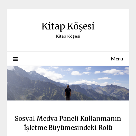
Skip
to
content
Kitap Köşesi
Kitap Köşesi
Menu
Sosyal Medya Paneli Kullanmanın
İşletme Büyümesindeki Rolü