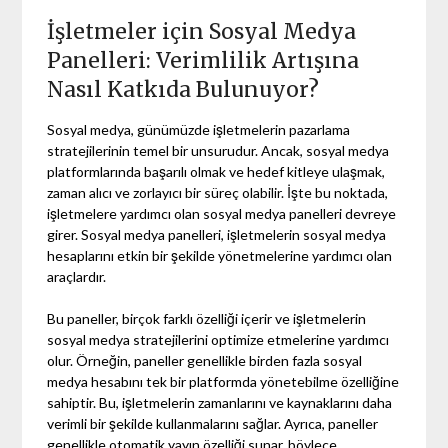
İşletmeler için Sosyal Medya
Panelleri: Verimlilik Artışına
Nasıl Katkıda Bulunuyor?
Sosyal medya, günümüzde işletmelerin pazarlama
stratejilerinin temel bir unsurudur. Ancak, sosyal medya
platformlarında başarılı olmak ve hedef kitleye ulaşmak,
zaman alıcı ve zorlayıcı bir süreç olabilir. İşte bu noktada,
işletmelere yardımcı olan sosyal medya panelleri devreye
girer. Sosyal medya panelleri, işletmelerin sosyal medya
hesaplarını etkin bir şekilde yönetmelerine yardımcı olan
araçlardır.
Bu paneller, birçok farklı özelliği içerir ve işletmelerin
sosyal medya stratejilerini optimize etmelerine yardımcı
olur. Örneğin, paneller genellikle birden fazla sosyal
medya hesabını tek bir platformda yönetebilme özelliğine
sahiptir. Bu, işletmelerin zamanlarını ve kaynaklarını daha
verimli bir şekilde kullanmalarını sağlar. Ayrıca, paneller
genellikle otomatik yayın özelliği sunar, böylece