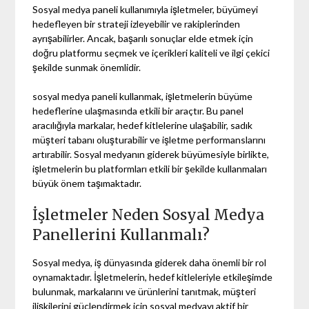
Sosyal medya paneli kullanımıyla işletmeler, büyümeyi
hedefleyen bir strateji izleyebilir ve rakiplerinden
ayrışabilirler. Ancak, başarılı sonuçlar elde etmek için
doğru platformu seçmek ve içerikleri kaliteli ve ilgi çekici
şekilde sunmak önemlidir.
sosyal medya paneli kullanmak, işletmelerin büyüme
hedeflerine ulaşmasında etkili bir araçtır. Bu panel
aracılığıyla markalar, hedef kitlelerine ulaşabilir, sadık
müşteri tabanı oluşturabilir ve işletme performanslarını
artırabilir. Sosyal medyanın giderek büyümesiyle birlikte,
işletmelerin bu platformları etkili bir şekilde kullanmaları
büyük önem taşımaktadır.
İşletmeler Neden Sosyal Medya
Panellerini Kullanmalı?
Sosyal medya, iş dünyasında giderek daha önemli bir rol
oynamaktadır. İşletmelerin, hedef kitleleriyle etkileşimde
bulunmak, markalarını ve ürünlerini tanıtmak, müşteri
ilişkilerini güçlendirmek için sosyal medyayı aktif bir