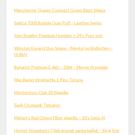
Manchester Queen Compact Green Blast Sigara
Saltica 7000 Bubble Gum Puff – Leather Series
Alec Bradley Premium Humidor + 24’s Puro seti
Winston Expand Duo Sigara – Mentol ve Böğürtlen –
DUBAI
Buharist Premium E-likit – 30ml – Meyve Aromaları
Mac Baren Virginia No.1 Pipo Tütünü
Montecristo Club 20 Sigarillo
Şarjlı Otomatik Tirbuşon
Mehari’s Red Orient Filter sigarillo – 20’s Satın Al
Hornet Strawberry Çilek aromalı sarma kağıdı – King Size