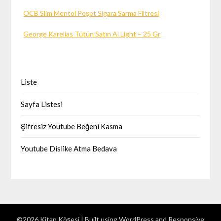
OCB Slim Mentol Poşet Sigara Sarma Filtresi
George Karelias Tütün Satın Al Light – 25 Gr
Liste
Sayfa Listesi
Şifresiz Youtube Beğeni Kasma
Youtube Dislike Atma Bedava
©2026 Kitap Köşesi
| Built using WordPress and
Responsive