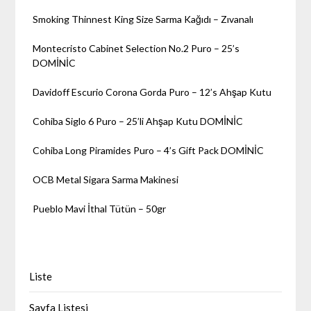
Smoking Thinnest King Size Sarma Kağıdı – Zıvanalı
Montecristo Cabinet Selection No.2 Puro – 25’s
DOMİNİC
Davidoff Escurio Corona Gorda Puro – 12’s Ahşap Kutu
Cohiba Siglo 6 Puro – 25’li Ahşap Kutu DOMİNİC
Cohiba Long Piramides Puro – 4’s Gift Pack DOMİNİC
OCB Metal Sigara Sarma Makinesi
Pueblo Mavi İthal Tütün – 50gr
Liste
Sayfa Listesi