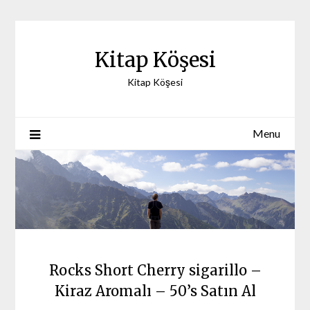
Skip
to
content
Kitap Köşesi
Kitap Köşesi
Menu
Rocks Short Cherry sigarillo –
Kiraz Aromalı – 50’s Satın Al