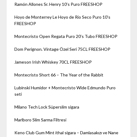
Ramón Allones Sr. Henry 10’s Puro FREESHOP
Hoyo de Monterrey Le Hoyo de Río Seco Puro 10’s
FREESHOP
Montecristo Open Regata Puro 20’s Tubo FREESHOP
Dom Perignon. Vintage Özel Seri 75CL FREESHOP
Jameson Irish Whiskey 70CL FREESHOP
Montecristo Short 66 – The Year of the Rabbit
Lubinski Humidor + Montecristo Wide Edmundo Puro
seti
Milano Tech Lock Süperslim sigara
Marlboro Slim Sarma Filtresi
Keno Club Gum Mint ithal sigara – Damlasakızı ve Nane