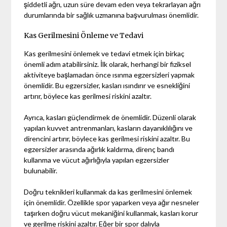
şiddetli ağrı, uzun süre devam eden veya tekrarlayan ağrı
durumlarında bir sağlık uzmanına başvurulması önemlidir.
Kas Gerilmesini Önleme ve Tedavi
Kas gerilmesini önlemek ve tedavi etmek için birkaç
önemli adım atabilirsiniz. İlk olarak, herhangi bir fiziksel
aktiviteye başlamadan önce ısınma egzersizleri yapmak
önemlidir. Bu egzersizler, kasları ısındırır ve esnekliğini
artırır, böylece kas gerilmesi riskini azaltır.
Ayrıca, kasları güçlendirmek de önemlidir. Düzenli olarak
yapılan kuvvet antrenmanları, kasların dayanıklılığını ve
direncini artırır, böylece kas gerilmesi riskini azaltır. Bu
egzersizler arasında ağırlık kaldırma, direnç bandı
kullanma ve vücut ağırlığıyla yapılan egzersizler
bulunabilir.
Doğru teknikleri kullanmak da kas gerilmesini önlemek
için önemlidir. Özellikle spor yaparken veya ağır nesneler
taşırken doğru vücut mekaniğini kullanmak, kasları korur
ve gerilme riskini azaltır. Eğer bir spor dalıyla