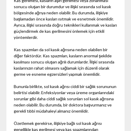
Kas gerilmesi, kasların aşırı gerilmesi veya zorlanması
sonucu oluşan bir durumdur ve ilişki sırasında sol kasık
bölgesinde ağrıya neden olabilir. Bu durumda, ilişkiye
başlamadan önce kasları ısıtmak ve esnetmek önemlidir.
Ayrıca, ilişki sırasında doğru teknikleri kullanmak ve kasları
güçlendirmek de kas gerilmesini önlemek için etkili
yöntemlerdir.
Kas spazmları da sol kasık ağrısına neden olabilen bir
diğer faktördür. Kas spazmları, kasların anormal şekilde
kasılması sonucu oluşan ağrılı durumlardır. İlişki sırasında
kaslarınızın rahat olmasını sağlamak için düzenli olarak
germe ve esneme egzersizleri yapmak önemlidir.
Bununla birlikte, sol kasık ağrısı ciddi bir sağlık sorununun
belirtisi olabilir. Enfeksiyonlar veya üreme organlarındaki
sorunlar gibi daha ciddi sağlık sorunları sol kasık ağrısına
neden olabilir. Bu durumda, bir doktora başvurmanız ve
gerekli tıbbi müdahaleyi almanız önemlidir.
Özetlemek gerekirse, ilişkiye bağlı sol kasık ağrısı
genellikle kas gerilmesi veya kas spazmlarından