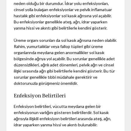
neden olduğu bir durumdur. İdrar yolu enfeksiyonları,
cinsel yolla bulaşan enfeksiyonlar ve pelvik inflamatuar
hastalık gibi enfeksiyonlar sol kasık ağrısına yol açabilir.
Bu enfeksiyonlar genellikle ateş, ağrı, idrar yaparken
yanma hissi ve akıntı gibi belirtilerle kendini gösterir.
Üreme organı sorunları da sol kasık ağrısına neden olabilir.
Rahim, yumurtalıklar veya fallop tüpleri gibi üreme
organlarında meydana gelen anormallikler sol kasık
bölgesinde ağrıya yol açabilir. Bu sorunlar genellikle adet
düzensizlikleri, ağrılı adet dönemleri, pelvik ağrı ve cinsel
ilişki sırasında ağrı gibi belirtilerle kendini gösterir. Bu tür
sorunlar genellikle tıbbi müdahale gerektirir ve
doktorunuzla görüşmeniz önemlidir.
Enfeksiyon Belirtileri
Enfeksiyon belirtileri, vücutta meydana gelen bir
enfeksiyonun varlığını gösteren belirtilerdir. Sol kasık
ağrısıyla ilişkili enfeksiyon belirtileri arasında ateş, ağrı,
idrar yaparken yanma hissi ve akıntı bulunabilir.