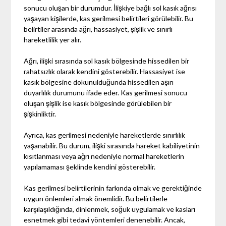
sonucu oluşan bir durumdur. İlişkiye bağlı sol kasık ağrısı
yaşayan kişilerde, kas gerilmesi belirtileri görülebilir. Bu
belirtiler arasında ağrı, hassasiyet, şişlik ve sınırlı
hareketlilik yer alır.
Ağrı, ilişki sırasında sol kasık bölgesinde hissedilen bir
rahatsızlık olarak kendini gösterebilir. Hassasiyet ise
kasık bölgesine dokunulduğunda hissedilen aşırı
duyarlılık durumunu ifade eder. Kas gerilmesi sonucu
oluşan şişlik ise kasık bölgesinde görülebilen bir
şişkinliktir.
Ayrıca, kas gerilmesi nedeniyle hareketlerde sınırlılık
yaşanabilir. Bu durum, ilişki sırasında hareket kabiliyetinin
kısıtlanması veya ağrı nedeniyle normal hareketlerin
yapılamaması şeklinde kendini gösterebilir.
Kas gerilmesi belirtilerinin farkında olmak ve gerektiğinde
uygun önlemleri almak önemlidir. Bu belirtilerle
karşılaşıldığında, dinlenmek, soğuk uygulamak ve kasları
esnetmek gibi tedavi yöntemleri denenebilir. Ancak,