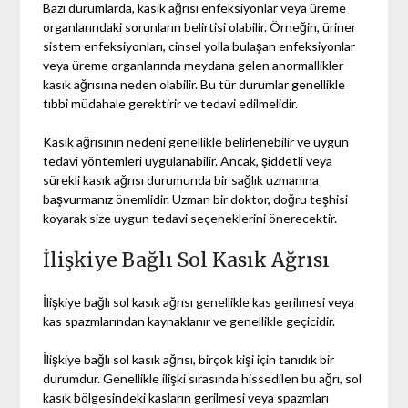
Bazı durumlarda, kasık ağrısı enfeksiyonlar veya üreme
organlarındaki sorunların belirtisi olabilir. Örneğin, üriner
sistem enfeksiyonları, cinsel yolla bulaşan enfeksiyonlar
veya üreme organlarında meydana gelen anormallikler
kasık ağrısına neden olabilir. Bu tür durumlar genellikle
tıbbi müdahale gerektirir ve tedavi edilmelidir.
Kasık ağrısının nedeni genellikle belirlenebilir ve uygun
tedavi yöntemleri uygulanabilir. Ancak, şiddetli veya
sürekli kasık ağrısı durumunda bir sağlık uzmanına
başvurmanız önemlidir. Uzman bir doktor, doğru teşhisi
koyarak size uygun tedavi seçeneklerini önerecektir.
İlişkiye Bağlı Sol Kasık Ağrısı
İlişkiye bağlı sol kasık ağrısı genellikle kas gerilmesi veya
kas spazmlarından kaynaklanır ve genellikle geçicidir.
İlişkiye bağlı sol kasık ağrısı, birçok kişi için tanıdık bir
durumdur. Genellikle ilişki sırasında hissedilen bu ağrı, sol
kasık bölgesindeki kasların gerilmesi veya spazmları