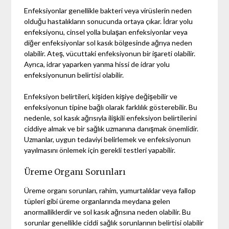
Enfeksiyonlar genellikle bakteri veya virüslerin neden
olduğu hastalıkların sonucunda ortaya çıkar. İdrar yolu
enfeksiyonu, cinsel yolla bulaşan enfeksiyonlar veya
diğer enfeksiyonlar sol kasık bölgesinde ağrıya neden
olabilir. Ateş, vücuttaki enfeksiyonun bir işareti olabilir.
Ayrıca, idrar yaparken yanma hissi de idrar yolu
enfeksiyonunun belirtisi olabilir.
Enfeksiyon belirtileri, kişiden kişiye değişebilir ve
enfeksiyonun tipine bağlı olarak farklılık gösterebilir. Bu
nedenle, sol kasık ağrısıyla ilişkili enfeksiyon belirtilerini
ciddiye almak ve bir sağlık uzmanına danışmak önemlidir.
Uzmanlar, uygun tedaviyi belirlemek ve enfeksiyonun
yayılmasını önlemek için gerekli testleri yapabilir.
Üreme Organı Sorunları
Üreme organı sorunları, rahim, yumurtalıklar veya fallop
tüpleri gibi üreme organlarında meydana gelen
anormalliklerdir ve sol kasık ağrısına neden olabilir. Bu
sorunlar genellikle ciddi sağlık sorunlarının belirtisi olabilir