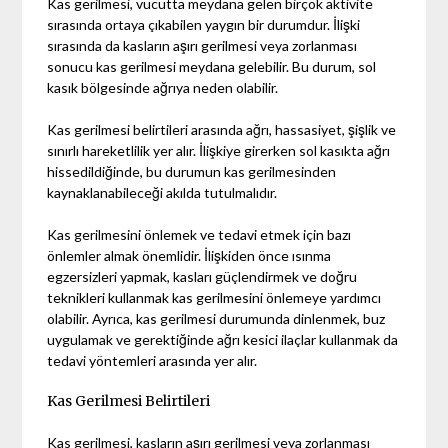
Kas gerilmesi, vücutta meydana gelen birçok aktivite
sırasında ortaya çıkabilen yaygın bir durumdur. İlişki
sırasında da kasların aşırı gerilmesi veya zorlanması
sonucu kas gerilmesi meydana gelebilir. Bu durum, sol
kasık bölgesinde ağrıya neden olabilir.
Kas gerilmesi belirtileri arasında ağrı, hassasiyet, şişlik ve
sınırlı hareketlilik yer alır. İlişkiye girerken sol kasıkta ağrı
hissedildiğinde, bu durumun kas gerilmesinden
kaynaklanabileceği akılda tutulmalıdır.
Kas gerilmesini önlemek ve tedavi etmek için bazı
önlemler almak önemlidir. İlişkiden önce ısınma
egzersizleri yapmak, kasları güçlendirmek ve doğru
teknikleri kullanmak kas gerilmesini önlemeye yardımcı
olabilir. Ayrıca, kas gerilmesi durumunda dinlenmek, buz
uygulamak ve gerektiğinde ağrı kesici ilaçlar kullanmak da
tedavi yöntemleri arasında yer alır.
Kas Gerilmesi Belirtileri
Kas gerilmesi, kasların aşırı gerilmesi veya zorlanması