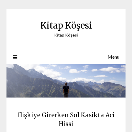
Skip
to
content
Kitap Köşesi
Kitap Köşesi
Menu
Ilişkiye Girerken Sol Kasikta Aci
Hissi