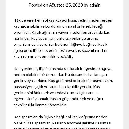
Posted on
Ağustos 25, 2023
by
admin
Ilişkiye girerken sol kasıkta acı hissi, çeşitli nedenlerden
kaynaklanabilir ve bu durumun nasıl önlenebileceği
önemlidir. Kasık ağrısının yaygın nedenleri arasında kas
gerilmesi, kas spazmları, enfeksiyonlar ve üreme
organlarındaki sorunlar bulunur. İlişkiye bağlı sol kasık
ağrısı genellikle kas gerilmesi veya kas spazmlarından
kaynaklanır ve genellikle geçicidir.
Kas gerilmesi, ilişki sırasında sol kasık bölgesinde ağrıya
neden olabilen bir durumdur. Bu durumda, kaslar aşırı
gerilir veya zorlanır. Kas gerilmesi belirtileri arasında ağrı,
hassasiyet, şişlik ve sınırlı hareketlilik yer alır. Kas
gerilmesini önlemek ve tedavi etmek için ısınma
egzersizleri yapmak, kasları güçlendirmek ve doğru
teknikleri kullanmak önemlidir.
Kas spazmları da ilişkiye bağlı sol kasık ağrısına neden
olabilir. Kas spazmları, kasların anormal şekilde kasılması
sonucu oluşan ağrılı durumlardır. Sol kasık bölgesindeki