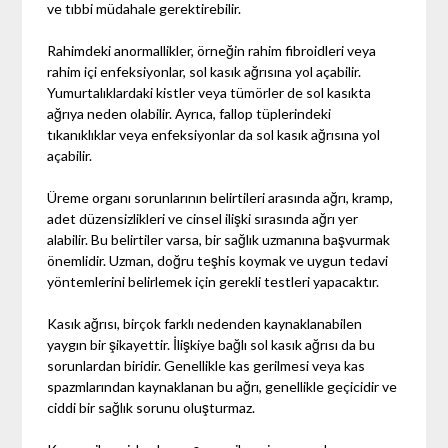
ve tıbbi müdahale gerektirebilir.
Rahimdeki anormallikler, örneğin rahim fibroidleri veya
rahim içi enfeksiyonlar, sol kasık ağrısına yol açabilir.
Yumurtalıklardaki kistler veya tümörler de sol kasıkta
ağrıya neden olabilir. Ayrıca, fallop tüplerindeki
tıkanıklıklar veya enfeksiyonlar da sol kasık ağrısına yol
açabilir.
Üreme organı sorunlarının belirtileri arasında ağrı, kramp,
adet düzensizlikleri ve cinsel ilişki sırasında ağrı yer
alabilir. Bu belirtiler varsa, bir sağlık uzmanına başvurmak
önemlidir. Uzman, doğru teşhis koymak ve uygun tedavi
yöntemlerini belirlemek için gerekli testleri yapacaktır.
Kasık ağrısı, birçok farklı nedenden kaynaklanabilen
yaygın bir şikayettir. İlişkiye bağlı sol kasık ağrısı da bu
sorunlardan biridir. Genellikle kas gerilmesi veya kas
spazmlarından kaynaklanan bu ağrı, genellikle geçicidir ve
ciddi bir sağlık sorunu oluşturmaz.