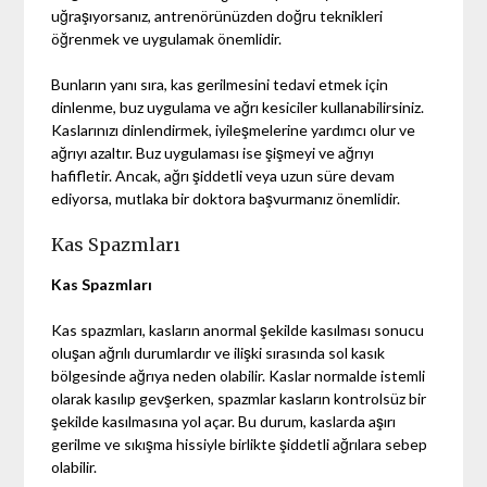
uğraşıyorsanız, antrenörünüzden doğru teknikleri
öğrenmek ve uygulamak önemlidir.
Bunların yanı sıra, kas gerilmesini tedavi etmek için
dinlenme, buz uygulama ve ağrı kesiciler kullanabilirsiniz.
Kaslarınızı dinlendirmek, iyileşmelerine yardımcı olur ve
ağrıyı azaltır. Buz uygulaması ise şişmeyi ve ağrıyı
hafifletir. Ancak, ağrı şiddetli veya uzun süre devam
ediyorsa, mutlaka bir doktora başvurmanız önemlidir.
Kas Spazmları
Kas Spazmları
Kas spazmları, kasların anormal şekilde kasılması sonucu
oluşan ağrılı durumlardır ve ilişki sırasında sol kasık
bölgesinde ağrıya neden olabilir. Kaslar normalde istemli
olarak kasılıp gevşerken, spazmlar kasların kontrolsüz bir
şekilde kasılmasına yol açar. Bu durum, kaslarda aşırı
gerilme ve sıkışma hissiyle birlikte şiddetli ağrılara sebep
olabilir.