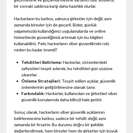
bir sonraki saldırıya karşı daha hazırlıklı olurlar.
Hackerların bu katkısı, yalnızca şirketler için değil, aynı
zamanda bireyler için de geçerli. Bizler, günlük
yaşamımızda kullandığımız uygulamalarda ve online
hizmetlerde güvenliğimizi artırmak için bu bilgileri
kullanabiliriz. Peki, hackerların siber güvenlikteki rolü
neden bu kadar önemli?
Tehditleri Belirleme:
Hackerlar, sistemlerdeki
zafiyetleri tespit ederek, bu tehditleri gün yüzüne
çıkarırlar.
Önleme Stratejileri:
Tespit edilen açıklar, güvenlik
önlemlerinin geliştirilmesine olanak tanır.
Farkındalık:
Hackerlar, kullanıcıları ve şirketleri siber
güvenlik konularında daha bilinçli hale getirir.
Sonuç olarak, hackerların siber güvenlik açıklarının
belirlenmesine katkısı, sadece bir tehdit değil, aynı
zamanda bir fırsattır. Bu durumu doğru bir şekilde
değerlendirmek, hem bireyler hem de şirketler için büyük