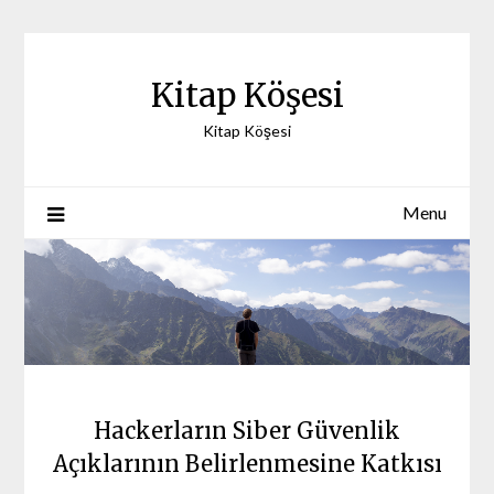
Skip
to
content
Kitap Köşesi
Kitap Köşesi
Menu
Hackerların Siber Güvenlik
Açıklarının Belirlenmesine Katkısı