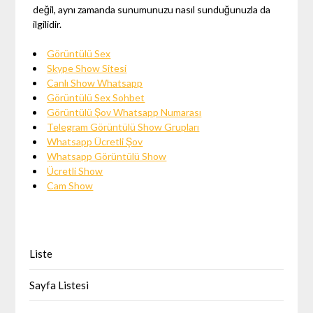
değil, aynı zamanda sunumunuzu nasıl sunduğunuzla da
ilgilidir.
Görüntülü Sex
Skype Show Sitesi
Canlı Show Whatsapp
Görüntülü Sex Sohbet
Görüntülü Şov Whatsapp Numarası
Telegram Görüntülü Show Grupları
Whatsapp Ücretli Şov
Whatsapp Görüntülü Show
Ücretli Show
Cam Show
Liste
Sayfa Listesi