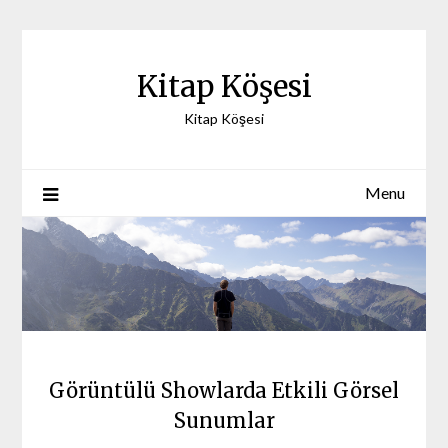
Skip
to
content
Kitap Köşesi
Kitap Köşesi
Menu
Görüntülü Showlarda Etkili Görsel
Sunumlar