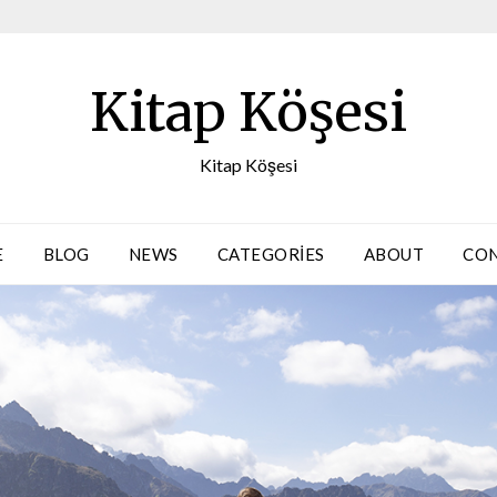
Kitap Köşesi
Kitap Köşesi
E
BLOG
NEWS
CATEGORIES
ABOUT
CO