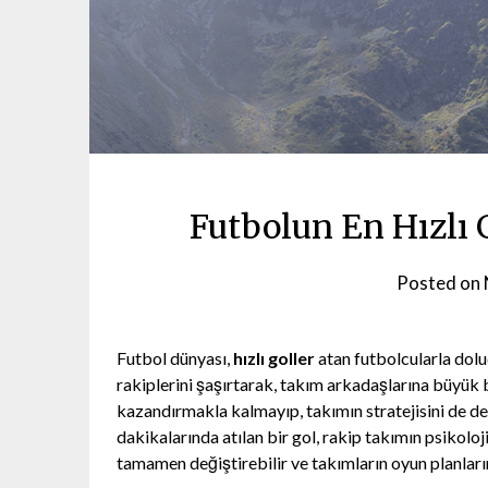
Futbolun En Hızlı 
Posted on
Futbol dünyası,
hızlı goller
atan futbolcularla dol
rakiplerini şaşırtarak, takım arkadaşlarına büyük b
kazandırmakla kalmayıp, takımın stratejisini de de
dakikalarında atılan bir gol, rakip takımın psikolo
tamamen değiştirebilir ve takımların oyun planlarını