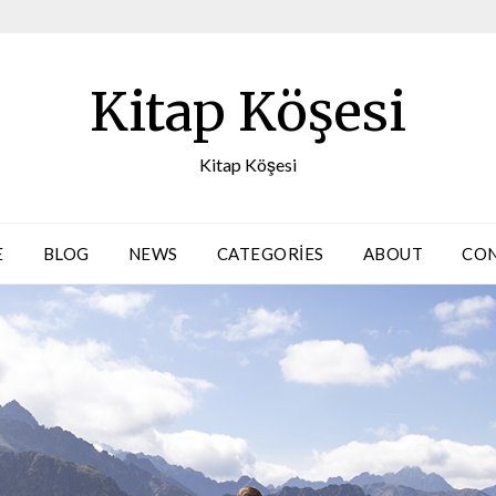
Kitap Köşesi
Kitap Köşesi
E
BLOG
NEWS
CATEGORIES
ABOUT
CO