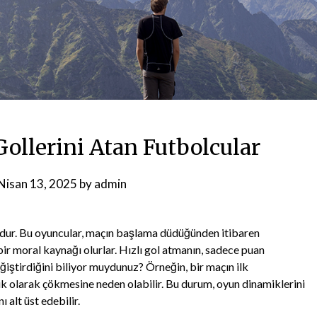
Gollerini Atan Futbolcular
Nisan 13, 2025
by
admin
udur. Bu oyuncular, maçın başlama düdüğünden itibaren
ir moral kaynağı olurlar. Hızlı gol atmanın, sadece puan
ğiştirdiğini biliyor muydunuz? Örneğin, bir maçın ilk
jik olarak çökmesine neden olabilir. Bu durum, oyun dinamiklerini
 alt üst edebilir.