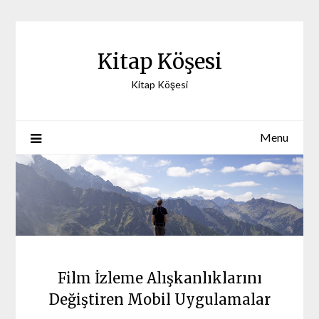
Skip
to
content
Kitap Köşesi
Kitap Köşesi
Menu
Film İzleme Alışkanlıklarını
Değiştiren Mobil Uygulamalar