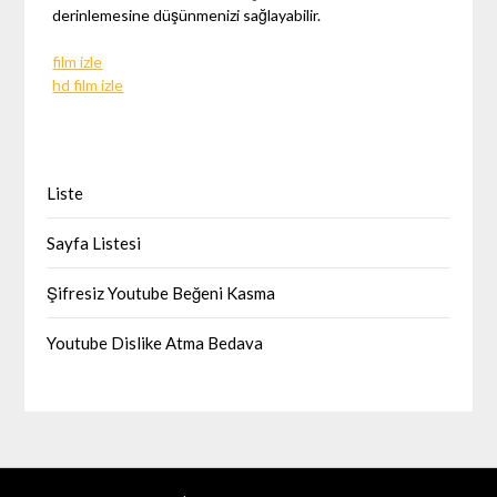
derinlemesine düşünmenizi sağlayabilir.
film izle
hd film izle
Liste
Sayfa Listesi
Şifresiz Youtube Beğeni Kasma
Youtube Dislike Atma Bedava