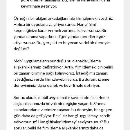
keyifli hale getiriyor.
Örneğin, bir akşam arkadaşlarınızla film izlemek istediniz.
Hızlıca bir uygulamaya giriyorsunuz. Hangi filmi
seçeceğinize karar vermek zorunda kalıyorsunuz. Bir
yandan arama yaparken, diğer yandan önerilere göz
atıyorsunuz. Bu, gerçekten heyecan verici bir deneyim
değil mi?
Mobil uygulamaların sunduğu bu olanaklar, izleme
alışkanlıklarımızı değiştiriyor. Artık, film izlemek için belirli
bir zaman dilimine bağlı kalmıyoruz. İstediğimiz zaman,
istediğimiz yerde film izleyebiliyoruz. Bu durum, izleme
deneyimimizi daha esnek ve keyifli hale getiriyor.
Sonuç olarak, mobil uygulamalar sayesinde film izleme
alışkanlıklarımızda büyük bir değişim yaşandı. Sinema
salonlarından evlerimize taşınan bu deneyim, her geçen
gün daha da gelişiyor. Peki, siz hangi uygulamayı tercih
ediyorsunuz? Hangi filmleri izlemeyi seviyorsunuz? Bu
sorular, belki de film izleme alışkanlıklarınızı daha da