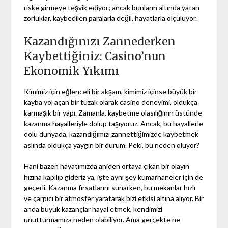
riske girmeye teşvik ediyor; ancak bunların altında yatan
zorluklar, kaybedilen paralarla değil, hayatlarla ölçülüyor.
Kazandığınızı Zannederken
Kaybettiğiniz: Casino’nun
Ekonomik Yıkımı
Kimimiz için eğlenceli bir akşam, kimimiz içinse büyük bir
kayba yol açan bir tuzak olarak casino deneyimi, oldukça
karmaşık bir yapı. Zamanla, kaybetme olasılığının üstünde
kazanma hayalleriyle dolup taşıyoruz. Ancak, bu hayallerle
dolu dünyada, kazandığımızı zannettiğimizde kaybetmek
aslında oldukça yaygın bir durum. Peki, bu neden oluyor?
Hani bazen hayatımızda aniden ortaya çıkan bir olayın
hızına kapılıp gideriz ya, işte aynı şey kumarhaneler için de
geçerli. Kazanma fırsatlarını sunarken, bu mekanlar hızlı
ve çarpıcı bir atmosfer yaratarak bizi etkisi altına alıyor. Bir
anda büyük kazançlar hayal etmek, kendimizi
unutturmamıza neden olabiliyor. Ama gerçekte ne