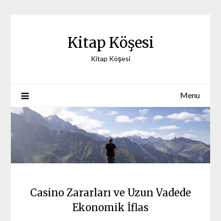
Skip
to
content
Kitap Köşesi
Kitap Köşesi
Menu
Casino Zararları ve Uzun Vadede
Ekonomik İflas