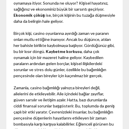
oynamaya itiyor. Sonunda ne oluyor? Kişisel hayatınız,
sağlığınız ve ekonominiz büyük bir sarsıntı geçiriyor.
Ekonomik çöküş
ise, birçok kişinin bu tuzağa düşmesiyle
daha da belirgin hale geliyor.
Birçok kişi, casino oyunlarına ayırdığı zaman ve paranın
onları mutlu ettiğine inanıyor. Ancak bu düşünce, atılan
her bahisle birlikte kaybolmaya başlıyor. Gördüğünüz gibi,
bu bir kısır döngü.
Kaybetme korkusu
, daha çok
oynamak için bir mazeret haline geliyor. Kaybedilen
paraların ardından gelen borçlar, kişisel ilişkilerdeki
sorunlar ve stres dolu günler, özellikle bu bağımlılığın
pençesinde olan bireyler için kaçınılmaz bir gerçek.
Zamanla, casino bağımlılığı yalnızca bireyleri değil,
ailelerini de etkileyebilir. Aile içindeki bağlar zayıflar,
güven sarsılır ve iletişim azalır. Hatta, bazı durumlarda
ciddi finansal sorunlar başgösterir. Bu, toplumda da geniş
çaplı bir etki yaratır. Çevrenizdeki insanlar, bu bağımlılığın
pençesine düşenlerin hayatlarını etkileyen bir zaman
bombasıyla karşı karşıya kalabilirler. Eğlenceli görünen bu