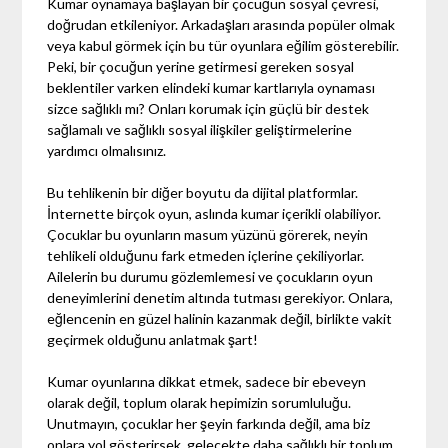
Kumar oynamaya başlayan bir çocuğun sosyal çevresi,
doğrudan etkileniyor. Arkadaşları arasında popüler olmak
veya kabul görmek için bu tür oyunlara eğilim gösterebilir.
Peki, bir çocuğun yerine getirmesi gereken sosyal
beklentiler varken elindeki kumar kartlarıyla oynaması
sizce sağlıklı mı? Onları korumak için güçlü bir destek
sağlamalı ve sağlıklı sosyal ilişkiler geliştirmelerine
yardımcı olmalısınız.
Bu tehlikenin bir diğer boyutu da dijital platformlar.
İnternette birçok oyun, aslında kumar içerikli olabiliyor.
Çocuklar bu oyunların masum yüzünü görerek, neyin
tehlikeli olduğunu fark etmeden içlerine çekiliyorlar.
Ailelerin bu durumu gözlemlemesi ve çocukların oyun
deneyimlerini denetim altında tutması gerekiyor. Onlara,
eğlencenin en güzel halinin kazanmak değil, birlikte vakit
geçirmek olduğunu anlatmak şart!
Kumar oyunlarına dikkat etmek, sadece bir ebeveyn
olarak değil, toplum olarak hepimizin sorumluluğu.
Unutmayın, çocuklar her şeyin farkında değil, ama biz
onlara yol gösterirsek, gelecekte daha sağlıklı bir toplum