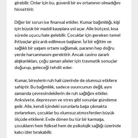
girebilir. Onlar için bu, güvenli bir ev ortamının olmadığını
hissettirir.
Diğer bir sorun ise finansal etkiler. Kumar bağımlılığı, kişi
için büyük bir maddi kayıplara yol açar. Aile bütçesi, kısa
sürede uçucu hale gelebilir. Çocuklar için gereken temel
ihtiyaçlar göz ardı edilmeye başlanır. İyi bir eğitim ve
sağlıklı bir yaşam ortamı sağlamak, paranın hep doğru
yerde harcanmasını gerektirir. Ancak casino zararlı
alışkanlıkları, çoğu zaman aileler için travmatik sonuçlar
doğurup, geleceği tehdit eder.
Kumar, bireylerin ruh hali üzerinde de olumsuz etkilere
sahiptir. Bu bağımlılık, sadece oyuncunun değil, aynı
zamanda çevresindekilerin de ruh sağlığını etkiler.
Anksiyete, depresyon ve stres gibi sorunlar gündeme
gelir. Aile, kendi içindeki sorunlarla başa çıkmakta
zorlanırken, çocuklar bu olumsuz atmosferden büyük
ölçüde etkilenir. Evde dönen bu tür bir karmaşa,
çocukların hem fiziksel hem de psikolojik sağlığı üzerinde
kalıcı izler bırakabilir.