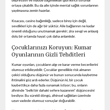
depresyon ve madde bağımlılıkları gibi ikincil sorunlar
ortaya çıkabilir. Bu da aile içinde mental sağlık sorunlarının
yayılmasına zemin hazırlar.
Kısacası, casino bağımlılığı, sadece birey için değil,
sevdikleri için de ağır bir yüktür. Aile bağlarının ne kadar
önemli olduğunu unutmamak gerekir; zira sevgi ve anlayış
dolu bir ortamda hayat çok daha anlamlıdır.
Çocuklarınızı Koruyun: Kumar
Oyunlarının Gizli Tehditleri
Kumar oyunları, çocukların algı ve karar verme becerilerini
olumsuz etkileyebilir. Çocuklar genellikle risk almanın
çekici olduğunu düşünür ve bunun sonucunda kaybetme
ihtimalini göz ardı ederler. Düşünün ki, bir çocuk
kaybettikçe daha fazla oynamak istiyor; bu, onların
zihninde “belki bir dahaki sefere kazanırım” düşüncesini
besliyor. Bu sürekli döngü, zihinsel sağlıkları üzerinde
uzun vadede olumsuz sonuçlar doğurabilir.