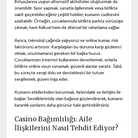
ihtiyaçlarına uygun alternatif aktiviteler oluşturmak da
önemlidir. Spor yapmak, sanatla ilgilenmek veya birlikte
vakit geçirebileceğiniz çeşitli hobiler, kumarın cazibesini
azaltabilir. Örneğin, çocuklarınızla birlikte parkta yürüyüşe
çıkmak, hem fiziksel hem de zihinsel bir rahatlama sağlar.
Ayrıca, teknoloji çağında yaşıyoruz ve online kumar, risk
faktörünü artırıyor. Karşılaşılan bu duruma karşı gözlemci
olmak, unutmamanız gereken bir başka husus.
Çocuklarınızın internet kullanımını denetlemek, onlarla
birlikte online oyun oynamak, güvenli alanlar yaratır. Tabii,
bu süreçte sevgi dolu ve destekleyici bir tutum
sergilemek, güven inşa eder.
Kumarın etkilerinden korunmak, farkındalık ve iletişim ile
başlar. Sevdiklerinizle olan bağınızı güçlendirerek, kumarın
karanlık yanlarını daha görünür hale getirebilirsiniz.
Casino Bağımlılığı: Aile
İlişkilerini Nasıl Tehdit Ediyor?