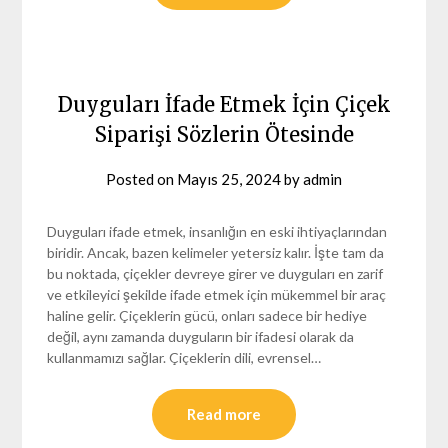
Duyguları İfade Etmek İçin Çiçek
Siparişi Sözlerin Ötesinde
Posted on
Mayıs 25, 2024
by
admin
Duyguları ifade etmek, insanlığın en eski ihtiyaçlarından
biridir. Ancak, bazen kelimeler yetersiz kalır. İşte tam da
bu noktada, çiçekler devreye girer ve duyguları en zarif
ve etkileyici şekilde ifade etmek için mükemmel bir araç
haline gelir. Çiçeklerin gücü, onları sadece bir hediye
değil, aynı zamanda duyguların bir ifadesi olarak da
kullanmamızı sağlar. Çiçeklerin dili, evrensel…
Read more