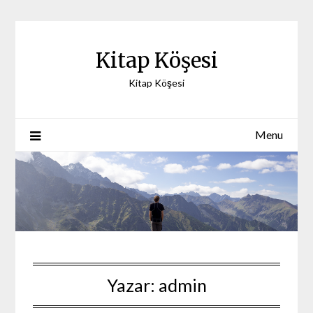
Skip
to
content
Kitap Köşesi
Kitap Köşesi
Menu
Yazar:
admin