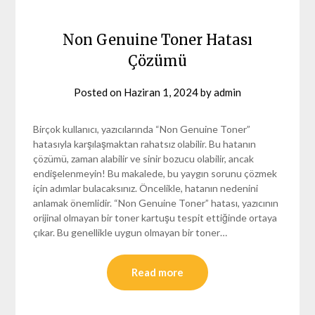
Non Genuine Toner Hatası
Çözümü
Posted on
Haziran 1, 2024
by
admin
Birçok kullanıcı, yazıcılarında “Non Genuine Toner”
hatasıyla karşılaşmaktan rahatsız olabilir. Bu hatanın
çözümü, zaman alabilir ve sinir bozucu olabilir, ancak
endişelenmeyin! Bu makalede, bu yaygın sorunu çözmek
için adımlar bulacaksınız. Öncelikle, hatanın nedenini
anlamak önemlidir. “Non Genuine Toner” hatası, yazıcının
orijinal olmayan bir toner kartuşu tespit ettiğinde ortaya
çıkar. Bu genellikle uygun olmayan bir toner…
Read more