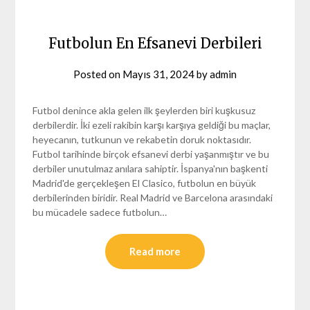
Futbolun En Efsanevi Derbileri
Posted on
Mayıs 31, 2024
by
admin
Futbol denince akla gelen ilk şeylerden biri kuşkusuz
derbilerdir. İki ezeli rakibin karşı karşıya geldiği bu maçlar,
heyecanın, tutkunun ve rekabetin doruk noktasıdır.
Futbol tarihinde birçok efsanevi derbi yaşanmıştır ve bu
derbiler unutulmaz anılara sahiptir. İspanya'nın başkenti
Madrid'de gerçekleşen El Clasico, futbolun en büyük
derbilerinden biridir. Real Madrid ve Barcelona arasındaki
bu mücadele sadece futbolun…
Read more