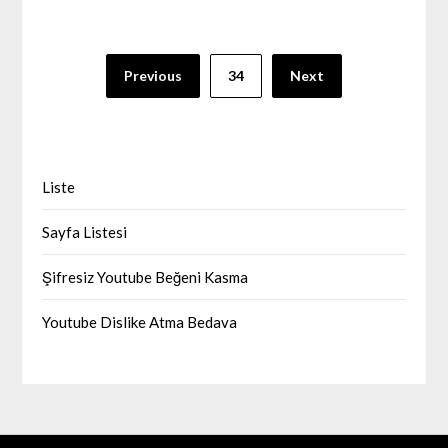
Yazı
Previous
34
Next
sayfalaması
Liste
Sayfa Listesi
Şifresiz Youtube Beğeni Kasma
Youtube Dislike Atma Bedava