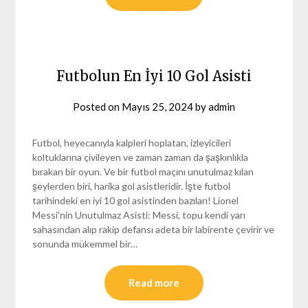
Futbolun En İyi 10 Gol Asisti
Posted on
Mayıs 25, 2024
by
admin
Futbol, heyecanıyla kalpleri hoplatan, izleyicileri
koltuklarına çivileyen ve zaman zaman da şaşkınlıkla
bırakan bir oyun. Ve bir futbol maçını unutulmaz kılan
şeylerden biri, harika gol asistleridir. İşte futbol
tarihindeki en iyi 10 gol asistinden bazıları! Lionel
Messi'nin Unutulmaz Asisti: Messi, topu kendi yarı
sahasından alıp rakip defansı adeta bir labirente çevirir ve
sonunda mükemmel bir…
Read more