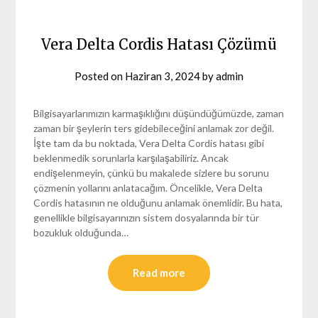
Vera Delta Cordis Hatası Çözümü
Posted on
Haziran 3, 2024
by
admin
Bilgisayarlarımızın karmaşıklığını düşündüğümüzde, zaman
zaman bir şeylerin ters gidebileceğini anlamak zor değil.
İşte tam da bu noktada, Vera Delta Cordis hatası gibi
beklenmedik sorunlarla karşılaşabiliriz. Ancak
endişelenmeyin, çünkü bu makalede sizlere bu sorunu
çözmenin yollarını anlatacağım. Öncelikle, Vera Delta
Cordis hatasının ne olduğunu anlamak önemlidir. Bu hata,
genellikle bilgisayarınızın sistem dosyalarında bir tür
bozukluk olduğunda…
Read more